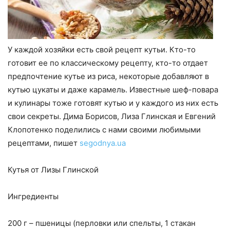
У каждой хозяйки есть свой рецепт кутьи. Кто-то
готовит ее по классическому рецепту, кто-то отдает
предпочтение кутье из риса, некоторые добавляют в
кутью цукаты и даже карамель. Известные шеф-повара
и кулинары тоже готовят кутью и у каждого из них есть
свои секреты. Дима Борисов, Лиза Глинская и Евгений
Клопотенко поделились с нами своими любимыми
рецептами, пишет
segodnya.ua
Кутья от Лизы Глинской
Ингредиенты
200 г – пшеницы (перловки или спельты, 1 стакан