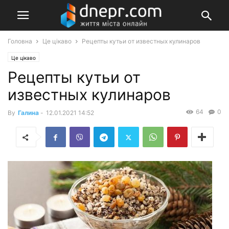
Головна
Це цікаво
Рецепты кутьи от известных кулинаров
Це цікаво
Рецепты кутьи от
известных кулинаров
64
0
By
Галина
-
12.01.2021 14:52