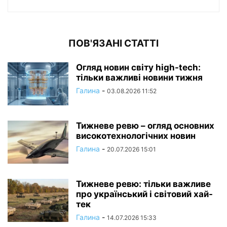
ПОВ'ЯЗАНІ СТАТТІ
Огляд новин світу high-tech:
тільки важливі новини тижня
Галина
-
03.08.2026 11:52
Тижневе ревю – огляд основних
високотехнологічних новин
Галина
-
20.07.2026 15:01
Тижневе ревю: тільки важливе
про український і світовий хай-
тек
Галина
-
14.07.2026 15:33