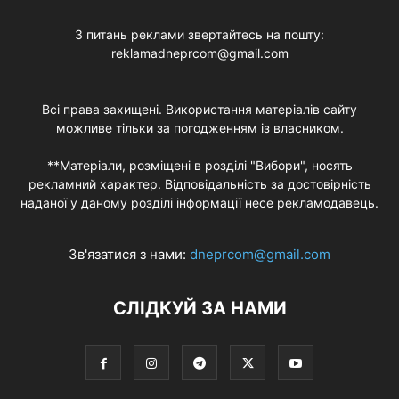
З питань реклами звертайтесь на пошту:
reklamadneprcom@gmail.com
Всі права захищені. Використання матеріалів сайту
можливе тільки за погодженням із власником.
**Матеріали, розміщені в розділі "Вибори", носять
рекламний характер. Відповідальність за достовірність
наданої у даному розділі інформації несе рекламодавець.
Зв'язатися з нами:
dneprcom@gmail.com
СЛІДКУЙ ЗА НАМИ