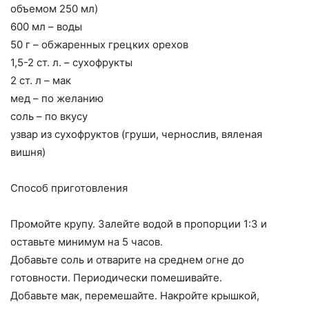
объемом 250 мл)
600 мл – воды
50 г – обжаренных грецких орехов
1,5-2 ст. л. – сухофрукты
2 ст. л – мак
мед – по желанию
соль – по вкусу
узвар из сухофруктов (груши, чернослив, вяленая
вишня)
Способ приготовления
Промойте крупу. Залейте водой в пропорции 1:3 и
оставьте минимум на 5 часов.
Добавьте соль и отварите на среднем огне до
готовности. Периодически помешивайте.
Добавьте мак, перемешайте. Накройте крышкой,