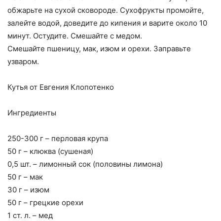
обжарьте на сухой сковороде. Сухофрукты промойте,
залейте водой, доведите до кипения и варите около 10
минут. Остудите. Смешайте с медом.
Смешайте пшеницу, мак, изюм и орехи. Заправьте
узваром.
Кутья от Евгения Клопотенко
Ингредиенты
250-300 г – перловая крупа
50 г – клюква (сушеная)
0,5 шт. – лимонный сок (половины лимона)
50 г – мак
30 г – изюм
50 г – грецкие орехи
1 ст. л. – мед