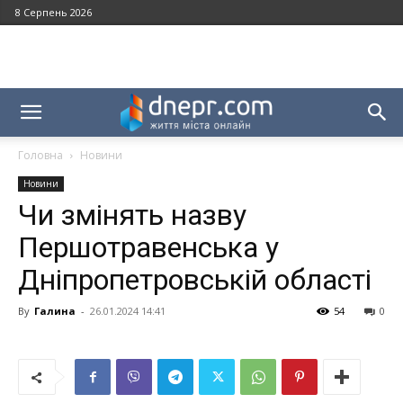
8 Серпень 2026
Головна
Новини
Новини
Чи змінять назву
Першотравенська у
Дніпропетровській області
By
Галина
-
26.01.2024 14:41
54
0