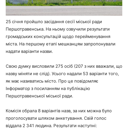
25 січня пройшло засідання сесії міської ради
Першотравенська. На ньому озвучили результати
громадських консультацій щодо перейменування
міста. На першому етапі мешканцям запропонували
надати варіанти назви.
Свою думку висловили 275 осіб (207 з них вважали, що
назву міняти не слід). Усього надали 53 варіанти того,
як має називатись місто. Про це повідомляє
Інформатор з посиланням на публікацію
Першотравенської міської ради.
Комісія обрала 8 варіантів назв, за них можна було
проголосувати шляхом анкетування. Свій голос
віддала 2 341 людина. Результати наступні: