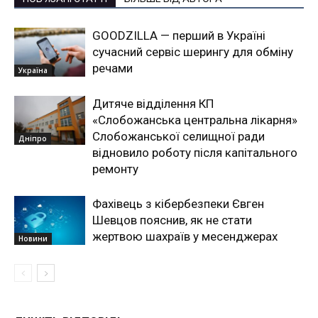
GOODZILLA — перший в Україні
сучасний сервіс шерингу для обміну
речами
Україна
Дитяче відділення КП
«Слобожанська центральна лікарня»
Слобожанської селищної ради
Дніпро
відновило роботу після капітального
ремонту
Фахівець з кібербезпеки Євген
Шевцов пояснив, як не стати
жертвою шахраїв у месенджерах
Новини