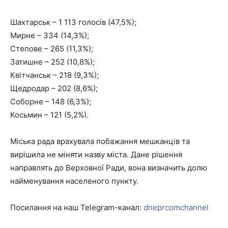
Шахтарськ – 1 113 голосів (47,5%);
Мирне – 334 (14,3%);
Степове – 265 (11,3%);
Затишне – 252 (10,8%);
Квітчанськ – 218 (9,3%);
Щедродар – 202 (8,6%);
Соборне – 148 (6,3%);
Косьмин – 121 (5,2%).
Міська рада врахувала побажання мешканців та
вирішила не міняти назву міста. Дане рішення
направлять до Верховної Ради, вона визначить долю
найменування населеного пункту.
Посилання на наш Telegram-канал:
dneprcomchannel