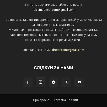
З питань реклами звертайтесь на пошту:
reklamadneprcom@gmail.com
Всі права захищені. Використання матеріалів сайту можливе тільки
за погодженням із власником.
**Матеріали, розміщені в розділі "Вибори", носять рекламний
характер. Відповідальність за достовірність наданої у даному
розділі інформації несе рекламодавець.
Зв'язатися з нами:
dneprcom@gmail.com
СЛІДКУЙ ЗА НАМИ
Про проект
Реклама на сайті