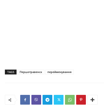
TAGS
Першотравенск
перейменування