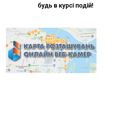
будь в курсі подій!