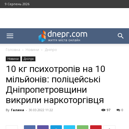
9 Серпень 2026
Головна
Новини
Дніпро
Новини
Дніпро
10 кг психотропів на 10
мільйонів: поліцейські
Дніпропетровщини
викрили наркоторгівця
By
Галина
-
30.03.2022 11:22
97
0