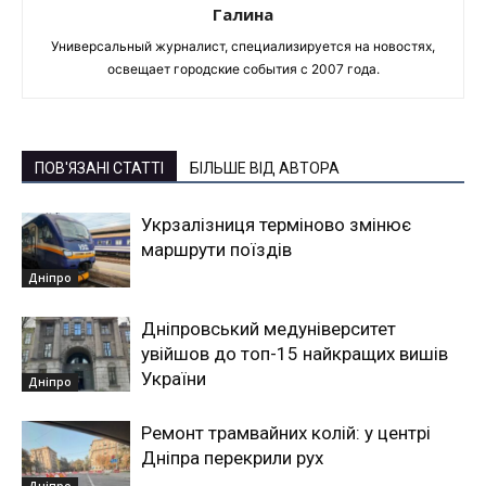
Галина
Универсальный журналист, специализируется на новостях,
освещает городские события с 2007 года.
ПОВ'ЯЗАНІ СТАТТІ
БІЛЬШЕ ВІД АВТОРА
Укрзалізниця терміново змінює
маршрути поїздів
Дніпро
Дніпровський медуніверситет
увійшов до топ-15 найкращих вишів
України
Дніпро
Ремонт трамвайних колій: у центрі
Дніпра перекрили рух
Дніпро