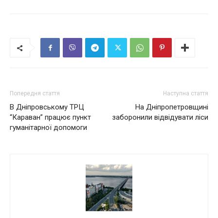
Попередня стаття
Наступна стаття
В Дніпровському ТРЦ
На Дніпропетровщині
“Караван” працює пункт
заборонили відвідувати ліси
гуманітарної допомоги