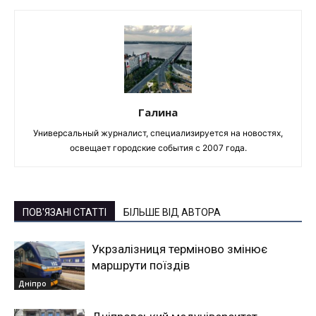
Галина
Универсальный журналист, специализируется на новостях,
освещает городские события с 2007 года.
ПОВ'ЯЗАНІ СТАТТІ
БІЛЬШЕ ВІД АВТОРА
Укрзалізниця терміново змінює
маршрути поїздів
Дніпро