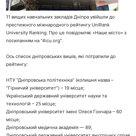
11 вищих навчальних закладів Дніпра увійшли до
престижного міжнародного рейтингу UniRank
University Ranking. Про це повідомляє «Наше місто» з
посиланням на “4icu.org”.
Ось список дніпровських вишів, які потрапили до
рейтингу:
НТУ “Дніпровська політехніка” (колишня назва –
“Гірничий університет”) – 19 місце;
Український державний університет науки та
технологій – 25 місце;
Дніпровський університет імені Олеся Гончара – 60
місце;
Дніпровський медична академія — 89;
Дніпровський державний університет внутрішніх справ