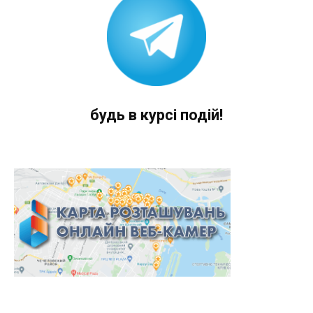
будь в курсі подій!