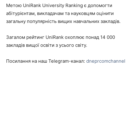
Метою UniRank University Ranking є допомогти
абітурієнтам, викладачам та науковцям оцінити
загальну популярність вищих навчальних закладів.
Загалом рейтинг UniRank охоплює понад 14 000
закладів вищої освіти з усього світу.
Посилання на наш Telegram-канал:
dneprcomchannel