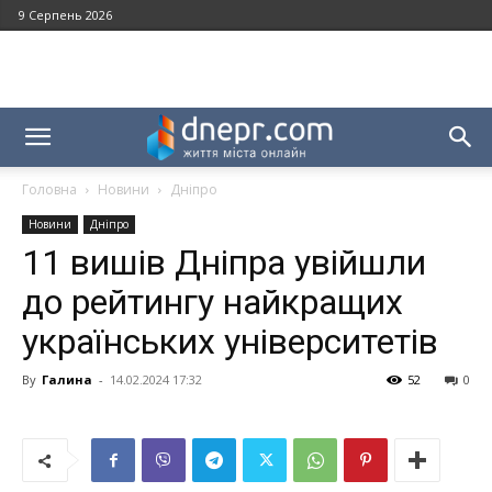
9 Серпень 2026
Головна
Новини
Дніпро
Новини
Дніпро
11 вишів Дніпра увійшли
до рейтингу найкращих
українських університетів
By
Галина
-
14.02.2024 17:32
52
0