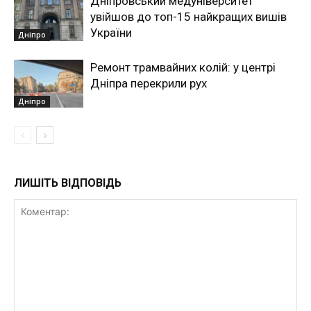
Дніпровський медуніверситет
увійшов до топ-15 найкращих вишів
України
Дніпро
Ремонт трамвайних колій: у центрі
Дніпра перекрили рух
Дніпро
ЛИШІТЬ ВІДПОВІДЬ