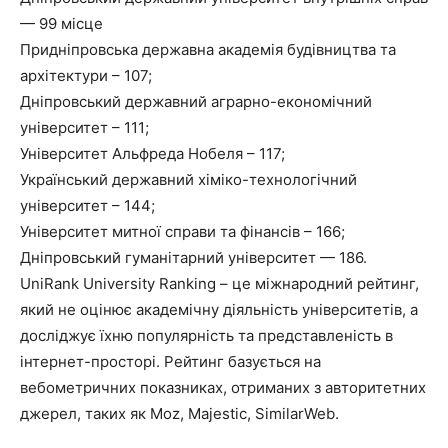
— 99 місце
Придніпровська державна академія будівництва та
архітектури – 107;
Дніпровський державний аграрно-економічний
університет – 111;
Університет Альфреда Нобеля – 117;
Український державний хіміко-технологічний
університет – 144;
Університет митної справи та фінансів – 166;
Дніпровський гуманітарний університет — 186.
UniRank University Ranking – це міжнародний рейтинг,
який не оцінює академічну діяльність університетів, а
досліджує їхню популярність та представленість в
інтернет-просторі. Рейтинг базується на
вебометричних показниках, отриманих з авторитетних
джерел, таких як Moz, Majestic, SimilarWeb.