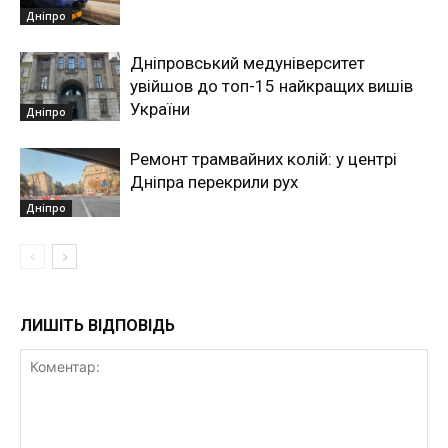
Дніпро
Дніпровський медуніверситет
увійшов до топ-15 найкращих вишів
України
Дніпро
Ремонт трамвайних колій: у центрі
Дніпра перекрили рух
Дніпро
ЛИШІТЬ ВІДПОВІДЬ