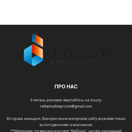
ПРО НАС
З питань реклами звертайтесь на пошту:
reklamadneprcom@gmail.com
Всі права захищені. Використання матеріалів сайту можливе тільки
за погодженням із власником.
**Матеріали, розміщені в розділі "Вибори", носять рекламний