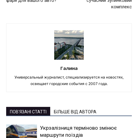
фари для вашого авто?
сучасний зупинковий
комплекс
Галина
Универсальный журналист, специализируется на новостях,
освещает городские события с 2007 года.
ПОВ'ЯЗАНІ СТАТТІ
БІЛЬШЕ ВІД АВТОРА
Укрзалізниця терміново змінює
маршрути поїздів