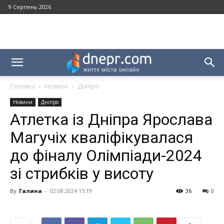
9 Серпень 2026
Головна
Новини
Дніпро
Новини
Дніпро
Атлетка із Дніпра Ярослава
Магучіх кваліфікувалася
до фіналу Олімпіади-2024
зі стрибків у висоту
By
Галина
-
02.08.2024 15:19
36
0