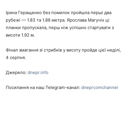
Ірина Геращенко без помилок пройшла перші два
рубежі — 1.83 та 1.88 метра. Ярослава Магучіх ці
планки пропускала, перш ніж успішно стартувати з
висоти 1.92 м.
Фінал змагання зі стрибків у висоту пройде цієї неділі,
4 серпня.
Джерело:
dnepr.info
Посилання на наш Telegram-канал:
dneprcomchannel