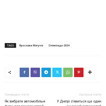
TAGS
Ярослава Магучіх
Олімпіада-2024
Попередня стаття
Наступна стаття
Як вибрати автомобільні
У Дніпрі з’явиться ще один