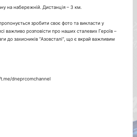
ану на набережній. Дистанція – 3 км.
пропонується зробити своє фото та викласти у
исі важливо розповісти про наших сталевих Героїв –
ги до захисників “Азовсталі”, що є вкрай важливим
//t.me/dneprcomchannel