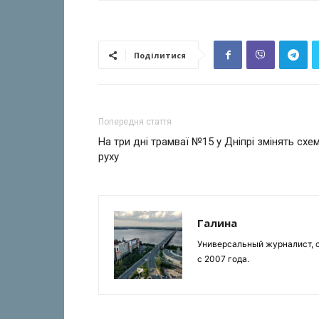
Поділитися
Попередня стаття
На три дні трамваї №15 у Дніпрі змінять схе
руху
Галина
Универсальный журналист, с
с 2007 года.