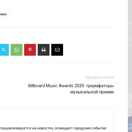
тике
Наступна стаття
Billboard Music Awards 2020: триумфаторы
музыкальной премии
пециализируется на новостях, освещает городские события