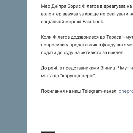
Мер Дніпра Борис Філатов відреагував на
волонтер вважав за краще не реагувати н
соціальній мережі Facebook.
Коли Філатов додзвонився до Тараса Чмут
попросили у представників фонду автомоб
подати до суду на активіста за наклеп.
До речі, з представниками Вінниці Чмут 
міста до “корупціонерів”.
Посилання на наш Telegram-канал:
dnepr