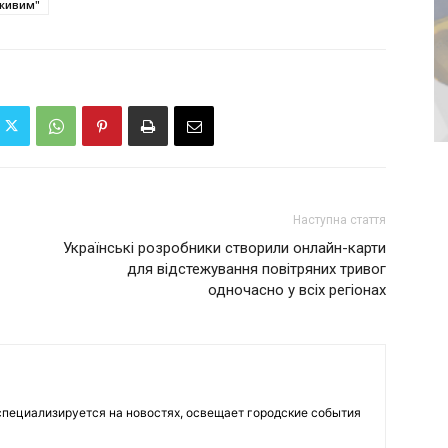
живим"
Наступна стаття
Українські розробники створили онлайн-карти
для відстежування повітряних тривог
одночасно у всіх регіонах
пециализируется на новостях, освещает городские события