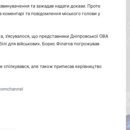
 звинувачення та зажадав надати докази. Проте
а коментарі та повідомлення міського голови у
а, з’ясувалося, що представники Дніпровської ОВА
ілі для військових. Борис Філатов погрожував
не спілкувався, але також приписав керівництво
comchannel