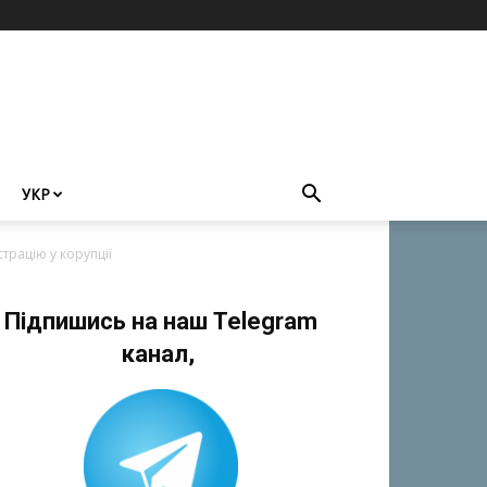
УКР
трацію у корупції
Підпишись на наш Telegram
канал,