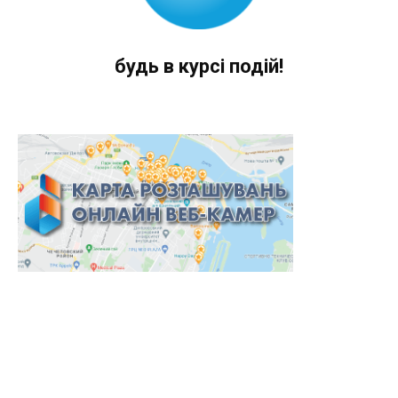
будь в курсі подій!