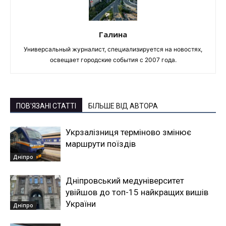
Галина
Универсальный журналист, специализируется на новостях,
освещает городские события с 2007 года.
ПОВ'ЯЗАНІ СТАТТІ
БІЛЬШЕ ВІД АВТОРА
Укрзалізниця терміново змінює
маршрути поїздів
Дніпро
Дніпровський медуніверситет
увійшов до топ-15 найкращих вишів
України
Дніпро