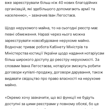
вже зареєстрували більш ніж 40 нових благодійних
організацій, які здебільшого допомагають армії та
населенню», – зазначив Іван Легостаєв.
Щодо нерухомого майна, то на сьогодні реєстр має
певні обмеження. Наразі через нього можна
зареєструвати новозбудоване нерухоме майно.
Водночас триває робота Кабінету Міністрів та
Міністерства юстиції України щодо надання нотаріусам
більш широкого доступу до реєстру нерухомості. За
словами Івана Легостаєва, нотаріуси зможуть робити
договори купівлі-продажу, договори дарування, також
видавати свідоцтво про право власності на нерухоме
майно.
«Окремо хочу зазначити, що всі функції не будуть
доступні за цими реєстрами у повному обсязі, бо це