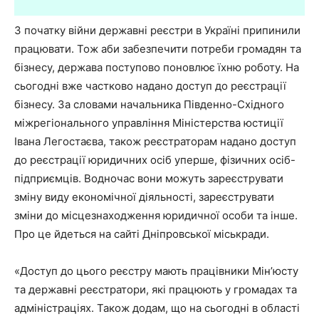
З початку війни державні реєстри в Україні припинили
працювати. Тож аби забезпечити потреби громадян та
бізнесу, держава поступово поновлює їхню роботу. На
сьогодні вже частково надано доступ до реєстрації
бізнесу. За словами начальника Південно-Східного
міжрегіонального управління Міністерства юстиції
Івана Легостаєва, також реєстраторам надано доступ
до реєстрації юридичних осіб уперше, фізичних осіб-
підприємців. Водночас вони можуть зареєструвати
зміну виду економічної діяльності, зареєструвати
зміни до місцезнаходження юридичної особи та інше.
Про це йдеться на сайті Дніпровської міськради.
«Доступ до цього реєстру мають працівники Мін’юсту
та державні реєстратори, які працюють у громадах та
адміністраціях. Також додам, що на сьогодні в області