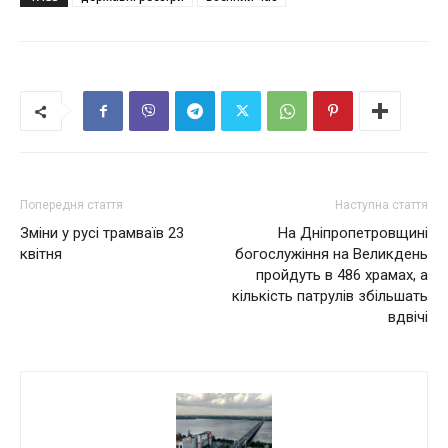
Попередня стаття
Наступна стаття
Зміни у русі трамваїв 23
На Дніпропетровщині
квітня
богослужіння на Великдень
пройдуть в 486 храмах, а
кількість патрулів збільшать
вдвічі