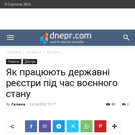
8 Серпень 2026
Головна
Новини
Дніпро
Новини
Дніпро
Як працюють державні
реєстри під час воєнного
стану
By
Галина
-
22.04.2022 15:17
83
0