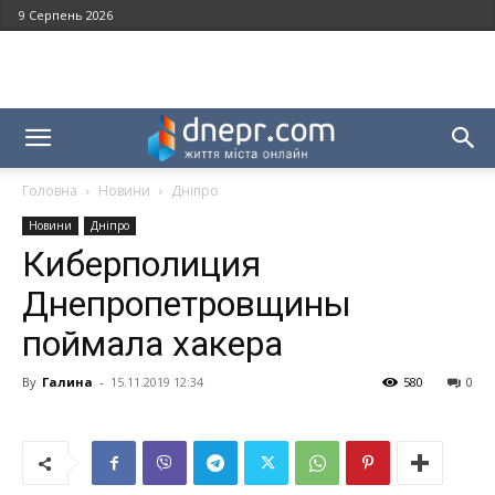
9 Серпень 2026
Головна
Новини
Дніпро
Новини
Дніпро
Киберполиция
Днепропетровщины
поймала хакера
By
Галина
-
15.11.2019 12:34
580
0