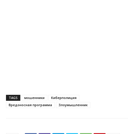
TAGS
мошенники
Киберполиция
Вредоносная программа
Злоумышленник