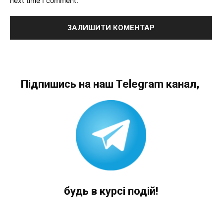
next time I comment.
Підпишись на наш Telegram канал,
будь в курсі подій!