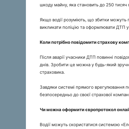
шкоду майну, яка становить до 250 тисяч 
Якщо водії розуміють, що збитки можуть
викликати поліцію та оформлювати ДТП у
Коли потрібно повідомити страхову ком
Після аварії учасники ДТП повинні повід
днів. Зробити це можна у будь-який зручн
страховика.
Завдяки системі прямого врегулювання по
безпосередньо до своєї страхової компані
Чи можна оформити європротокол онла
Водії можуть скористатися системою «Е