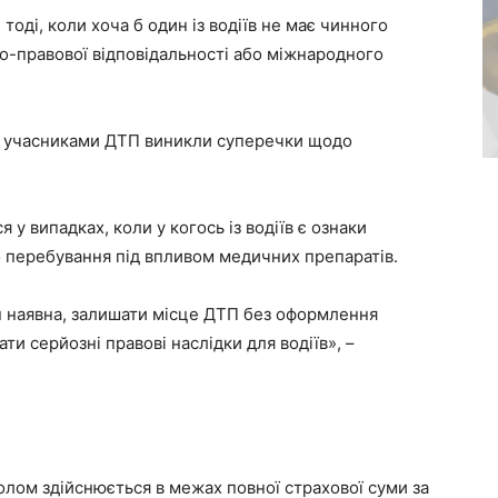
оді, коли хоча б один із водіїв не має чинного
но-правової відповідальності або міжнародного
 учасниками ДТП виникли суперечки щодо
 у випадках, коли у когось із водіїв є ознаки
о перебування під впливом медичних препаратів.
н наявна, залишати місце ДТП без оформлення
ти серйозні правові наслідки для водіїв», –
олом здійснюється в межах повної страхової суми за