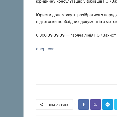
юридичну консультацію у фахівців ГО «З
Юристи допоможуть розібратися з порядк
підготовки необхідних документів з мето
0 800 39 39 39 — гаряча лінія ГО «Захис
dnepr.com
Поділитися