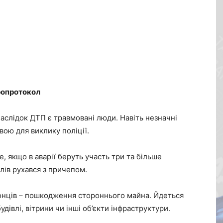
ропротокол
аслідок ДТП є травмовані люди. Навіть незначні
вою для виклику поліції.
якщо в аварії беруть участь три та більше
лів рухався з причепом.
онців – пошкодження стороннього майна. Йдеться
удівлі, вітрини чи інші об’єкти інфраструктури.