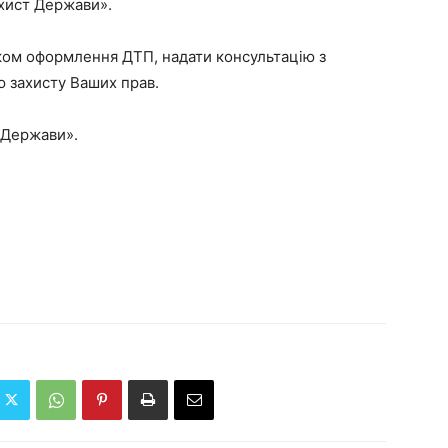
ахист Держави».
ом оформлення ДТП, надати консультацію з
ю захисту Ваших прав.
т Держави».