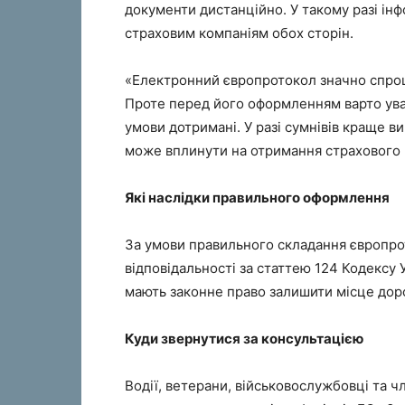
документи дистанційно. У такому разі і
страховим компаніям обох сторін.
«Електронний європротокол значно спро
Проте перед його оформленням варто ува
умови дотримані. У разі сумнівів краще в
може вплинути на отримання страхового в
Які наслідки правильного оформлення
За умови правильного складання європрот
відповідальності за статтею 124 Кодексу 
мають законне право залишити місце дор
Куди звернутися за консультацією
Водії, ветерани, військовослужбовці та 