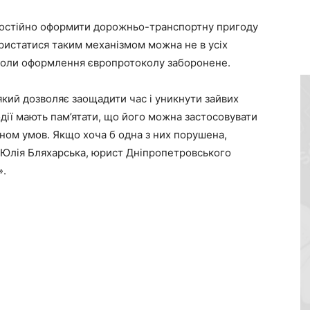
мостійно оформити дорожньо-транспортну пригоду
ористатися таким механізмом можна не в усіх
, коли оформлення європротоколу заборонене.
який дозволяє заощадити час і уникнути зайвих
одії мають пам’ятати, що його можна застосовувати
ном умов. Якщо хоча б одна з них порушена,
є Юлія Бляхарська, юрист Дніпропетровського
».