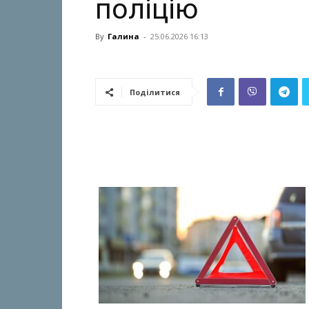
поліцію
By
Галина
-
25.06.2026 16:13
Поділитися