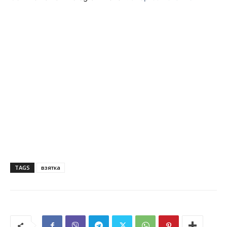
TAGS
взятка