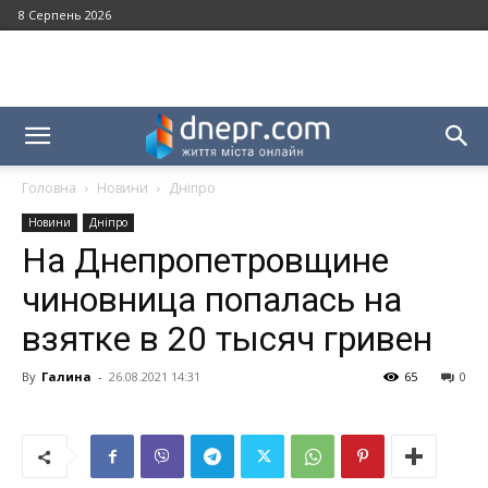
8 Серпень 2026
Головна
Новини
Дніпро
Новини
Дніпро
На Днепропетровщине
чиновница попалась на
взятке в 20 тысяч гривен
By
Галина
-
26.08.2021 14:31
65
0