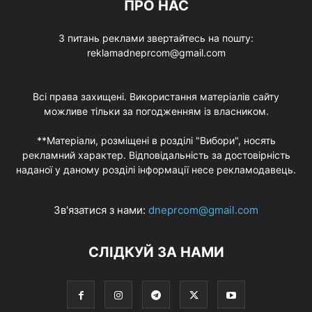
ПРО НАС
З питань реклами звертайтесь на пошту:
reklamadneprcom@gmail.com
Всі права захищені. Використання матеріалів сайту
можливе тільки за погодженням із власником.
**Матеріали, розміщені в розділі "Вибори", носять
рекламний характер. Відповідальність за достовірність
наданої у даному розділі інформації несе рекламодавець.
Зв'язатися з нами:
dneprcom@gmail.com
СЛІДКУЙ ЗА НАМИ