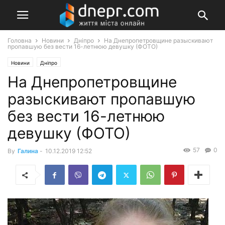
Головна
Новини
Дніпро
На Днепропетровщине разыскивают
пропавшую без вести 16-летнюю девушку (ФОТО)
Новини
Дніпро
На Днепропетровщине
разыскивают пропавшую
без вести 16-летнюю
девушку (ФОТО)
57
0
By
Галина
-
10.12.2019 12:52