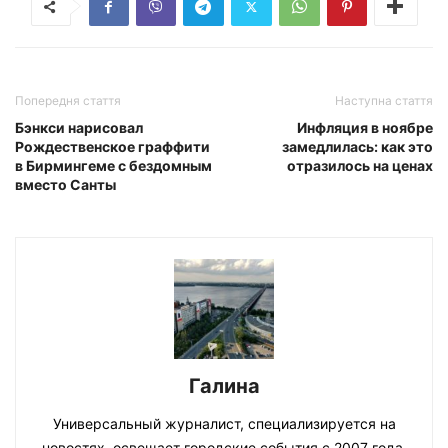
Попередня стаття
Наступна стаття
Бэнкси нарисовал
Инфляция в ноябре
Рождественское граффити
замедлилась: как это
в Бирмингеме с бездомным
отразилось на ценах
вместо Санты
Галина
Универсальный журналист, специализируется на
новостях, освещает городские события с 2007 года.