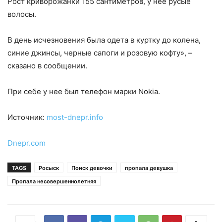
Рост криворожанки 155 сантиметров, у нее русые
волосы.
В день исчезновения была одета в куртку до колена,
синие джинсы, черные сапоги и розовую кофту», –
сказано в сообщении.
При себе у нее был телефон марки Nokia.
Источник:
most-dnepr.info
Dnepr.com
TAGS
Росыск
Поиск девочки
пропала девушка
Пропала несовершеннолетняя