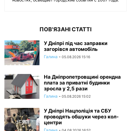
ПОВ'ЯЗАНІ СТАТТІ
У Дніпрі під час заправки
загорівся автомобіль
Галина
-
05.08.2026 15:16
На Дніпропетровщині орендна
плата за приватні будинки
зросла у 2,5 рази
Галина
-
05.08.2026 15:02
У Дніпрі Нацполіція та СБУ
проводять обшуки через кол-
центри
Галина
-
04.08.2026 16:52