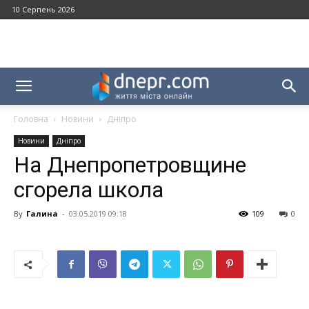
10 Серпень 2026
Головна
Новини
Дніпро
Новини
Дніпро
На Днепропетровщине
сгорела школа
By
Галина
-
03.05.2019 09:18
109
0