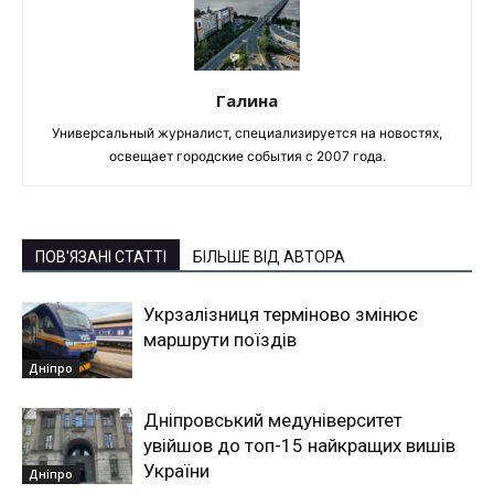
Галина
Универсальный журналист, специализируется на новостях,
освещает городские события с 2007 года.
ПОВ'ЯЗАНІ СТАТТІ
БІЛЬШЕ ВІД АВТОРА
Укрзалізниця терміново змінює
маршрути поїздів
Дніпро
Дніпровський медуніверситет
увійшов до топ-15 найкращих вишів
України
Дніпро