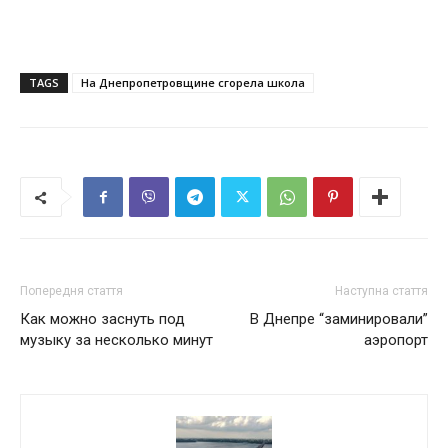
TAGS
На Днепропетровщине сгорела школа
Попередня стаття
Наступна стаття
Как можно заснуть под
В Днепре “заминировали”
музыку за несколько минут
аэропорт