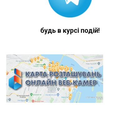
будь в курсі подій!