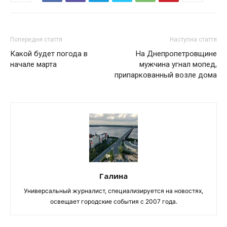
Попередня стаття
Наступна стаття
Какой будет погода в
На Днепропетровщине
начале марта
мужчина угнал мопед,
припаркованный возле дома
Галина
Универсальный журналист, специализируется на новостях,
освещает городские события с 2007 года.