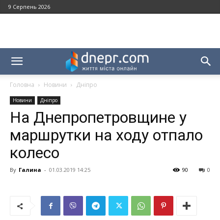
9 Серпень 2026
Головна
Новини
Дніпро
Новини
Дніпро
На Днепропетровщине у
маршрутки на ходу отпало
колесо
By
Галина
-
01.03.2019 14:25
90
0