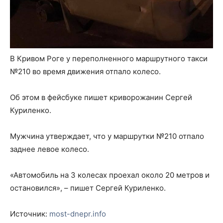
В Кривом Роге у переполненного маршрутного такси
№210 во время движения отпало колесо.
Об этом в фейсбуке пишет криворожанин Сергей
Куриленко.
Мужчина утверждает, что у маршрутки №210 отпало
заднее левое колесо.
«Автомобиль на 3 колесах проехал около 20 метров и
остановился», – пишет Сергей Куриленко.
Источник:
most-dnepr.info