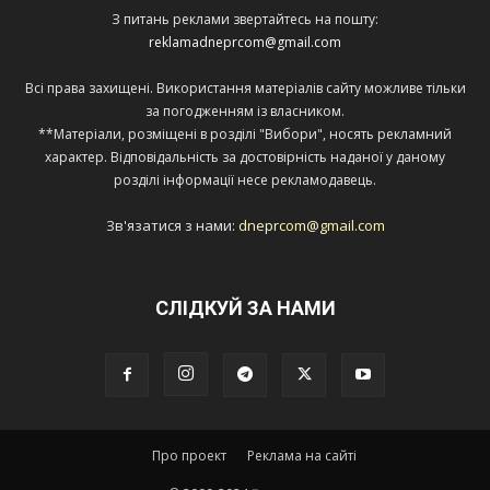
З питань реклами звертайтесь на пошту:
reklamadneprcom@gmail.com
Всі права захищені. Використання матеріалів сайту можливе тільки
за погодженням із власником.
**Матеріали, розміщені в розділі "Вибори", носять рекламний
характер. Відповідальність за достовірність наданої у даному
розділі інформації несе рекламодавець.
Зв'язатися з нами:
dneprcom@gmail.com
СЛІДКУЙ ЗА НАМИ
Про проект
Реклама на сайті