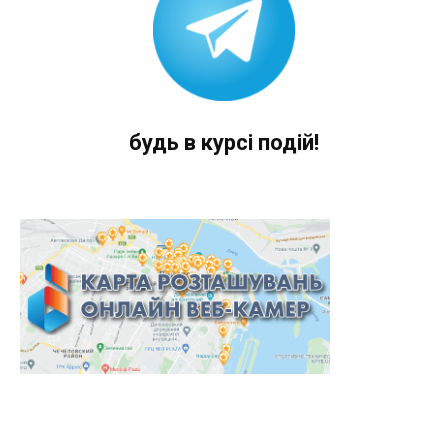
будь в курсі подій!