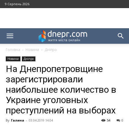
9 Серпень 2026
Головна
Новини
Дніпро
Новини
Дніпро
На Днепропетровщине
зарегистрировали
наибольшее количество в
Украине уголовных
преступлений на выборах
By
Галина
-
03.04.2019 14:04
54
0