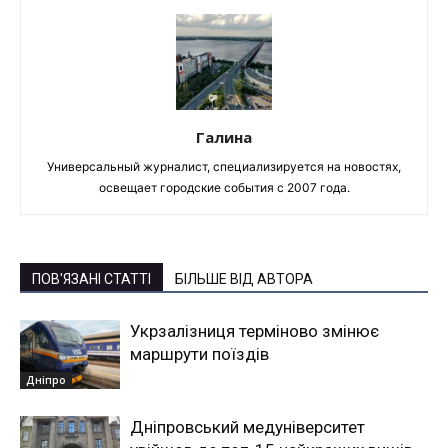
Галина
Универсальный журналист, специализируется на новостях,
освещает городские события с 2007 года.
ПОВ'ЯЗАНІ СТАТТІ
БІЛЬШЕ ВІД АВТОРА
Укрзалізниця терміново змінює
маршрути поїздів
Дніпро
Дніпровський медуніверситет