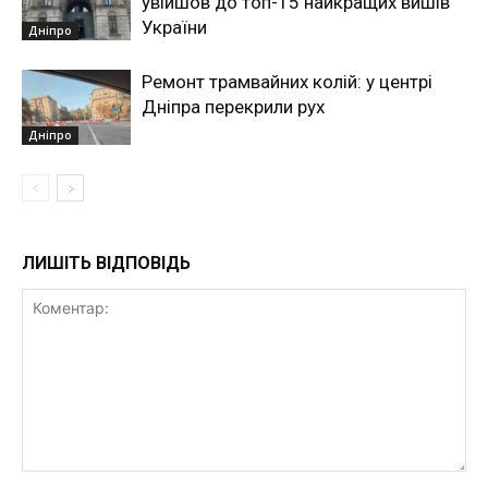
увійшов до топ-15 найкращих вишів
України
Дніпро
Ремонт трамвайних колій: у центрі
Дніпра перекрили рух
Дніпро
ЛИШІТЬ ВІДПОВІДЬ