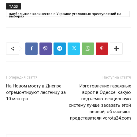
TAGS
наибольшее количество в Украине уголовных преступлений на
выборах
Попередня стаття
Наступна стаття
На Новом мосту в Днепре
Изготовление гаражных
отремонтируют лестницу за
ворот в Одессе: какую
10 млн грн.
подъёмно-секционную
систему лучше заказать этой
весной, объясняют
представители vorota24.com