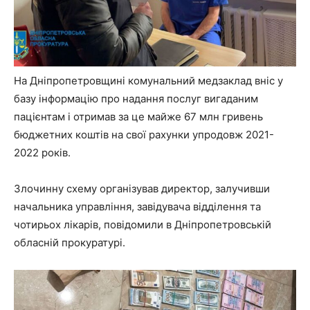
На Дніпропетровщині комунальний медзаклад вніс у
базу інформацію про надання послуг вигаданим
пацієнтам і отримав за це майже 67 млн гривень
бюджетних коштів на свої рахунки упродовж 2021-
2022 років.
Злочинну схему організував директор, залучивши
начальника управління, завідувача відділення та
чотирьох лікарів, повідомили в Дніпропетровській
обласній прокуратурі.