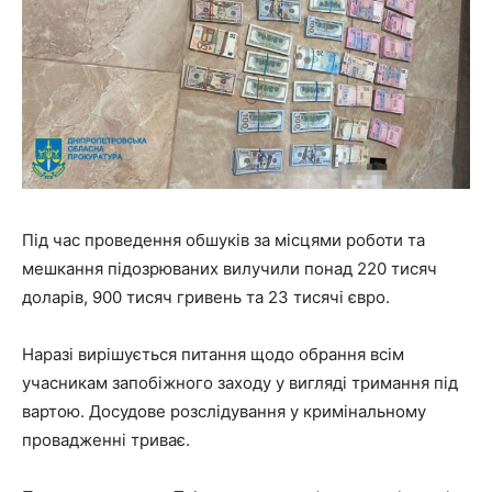
Під час проведення обшуків за місцями роботи та
мешкання підозрюваних вилучили понад 220 тисяч
доларів, 900 тисяч гривень та 23 тисячі євро.
Наразі вирішується питання щодо обрання всім
учасникам запобіжного заходу у вигляді тримання під
вартою. Досудове розслідування у кримінальному
провадженні триває.