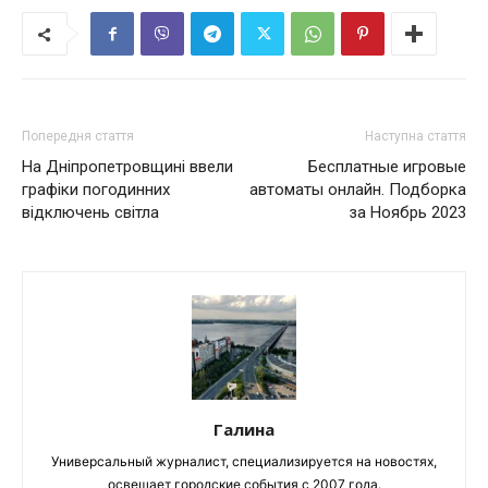
Попередня стаття
Наступна стаття
На Дніпропетровщині ввели
Бесплатные игровые
графіки погодинних
автоматы онлайн. Подборка
відключень світла
за Ноябрь 2023
Галина
Универсальный журналист, специализируется на новостях,
освещает городские события с 2007 года.