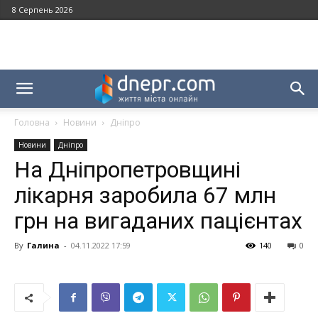
8 Серпень 2026
Головна
Новини
Дніпро
Новини
Дніпро
На Дніпропетровщині
лікарня заробила 67 млн
грн на вигаданих пацієнтах
By
Галина
-
04.11.2022 17:59
140
0