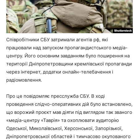
Співробітники СБУ затримали агентів рф, які
працювали над запуском пропагандистського медіа-
центру. Його основним завданням було поширення на
території Дніпропетровщини кремлівської пропаганди
через інтернет, додатки онлайн-телебачення і
радіомовлення.
Про це повідомляє пресслужба СБУ. В ході
проведення слідчо-оперативних дій було встановлено,
що ворожий проєкт мав діяти під виглядом так званого
«медіа-центру «Таврія» та охоплювати аудиторію
Одеської, Миколаївської, Херсонської, Запорізької,
Дніпропетровської областей і тимчасово окупованого