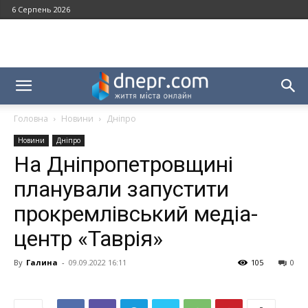
6 Серпень 2026
Головна
Новини
Дніпро
Новини
Дніпро
На Дніпропетровщині
планували запустити
прокремлівський медіа-
центр «Таврія»
By
Галина
-
09.09.2022 16:11
105
0