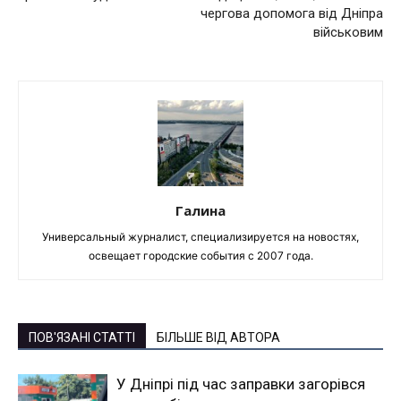
чергова допомога від Дніпра
військовим
Галина
Универсальный журналист, специализируется на новостях,
освещает городские события с 2007 года.
ПОВ'ЯЗАНІ СТАТТІ
БІЛЬШЕ ВІД АВТОРА
У Дніпрі під час заправки загорівся