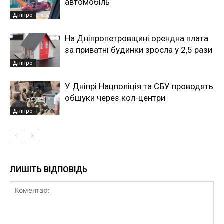
автомобіль
Дніпро
На Дніпропетровщині орендна плата
за приватні будинки зросла у 2,5 рази
Дніпро
У Дніпрі Нацполіція та СБУ проводять
обшуки через кол-центри
Дніпро
ЛИШІТЬ ВІДПОВІДЬ