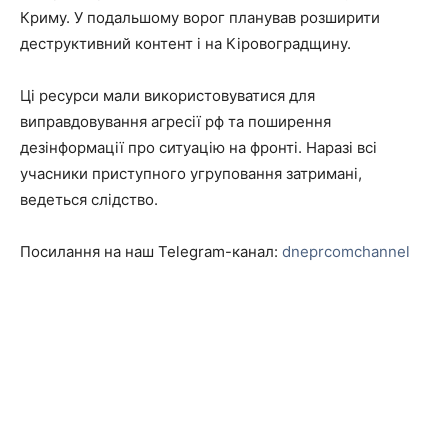
Криму. У подальшому ворог планував розширити
деструктивний контент і на Кіровоградщину.
Ці ресурси мали використовуватися для
виправдовування агресії рф та поширення
дезінформації про ситуацію на фронті. Наразі всі
учасники приступного угруповання затримані,
ведеться слідство.
Посилання на наш Telegram-канал:
dneprcomchannel