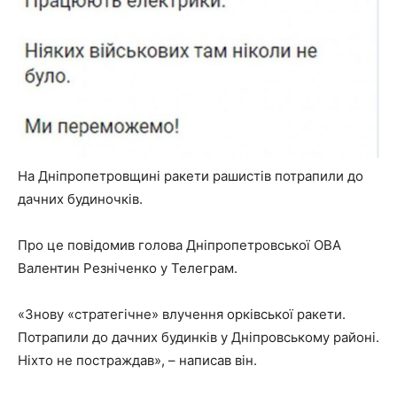
На Дніпропетровщині ракети рашистів потрапили до
дачних будиночків.
Про це повідомив голова Дніпропетровської ОВА
Валентин Резніченко у Телеграм.
«Знову «стратегічне» влучення орківської ракети.
Потрапили до дачних будинків у Дніпровському районі.
Ніхто не постраждав», – написав він.