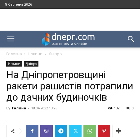
8 Серпень 2026
Головна
Новини
Дніпро
Новини
Дніпро
На Дніпропетровщині
ракети рашистів потрапили
до дачних будиночків
By
Галина
-
18.04.2022 13:28
132
0