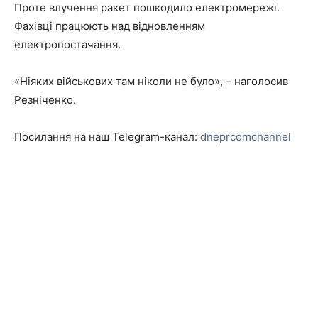
Проте влучення ракет пошкодило електромережі.
Фахівці працюють над відновленням
електропостачання.
«Ніяких військових там ніколи не було», – наголосив
Резніченко.
Посилання на наш Telegram-канал:
dneprcomchannel