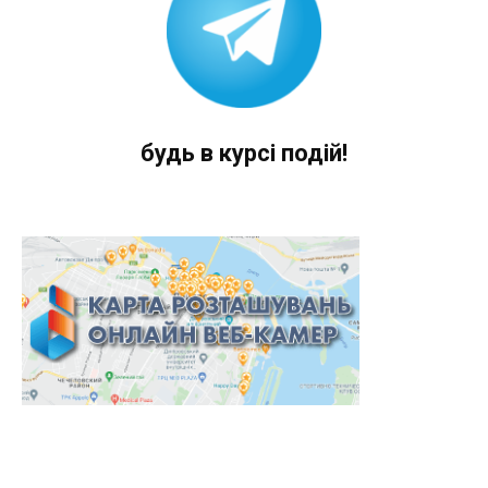
будь в курсі подій!