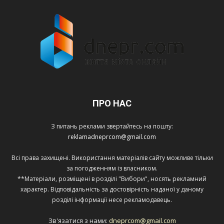
ПРО НАС
З питань реклами звертайтесь на пошту:
reklamadneprcom@gmail.com
Всі права захищені. Використання матеріалів сайту можливе тільки
за погодженням із власником.
**Матеріали, розміщені в розділі "Вибори", носять рекламний
характер. Відповідальність за достовірність наданої у даному
розділі інформації несе рекламодавець.
Зв'язатися з нами:
dneprcom@gmail.com