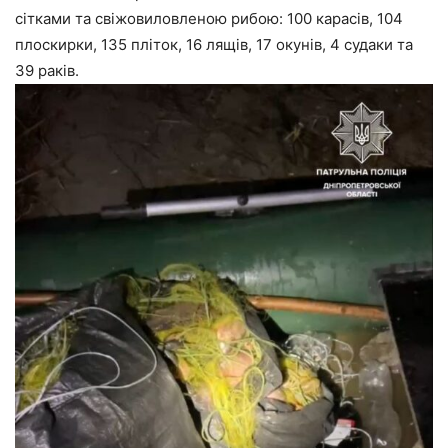
сітками та свіжовиловленою рибою: 100 карасів, 104
плоскирки, 135 пліток, 16 лящів, 17 окунів, 4 судаки та
39 раків.