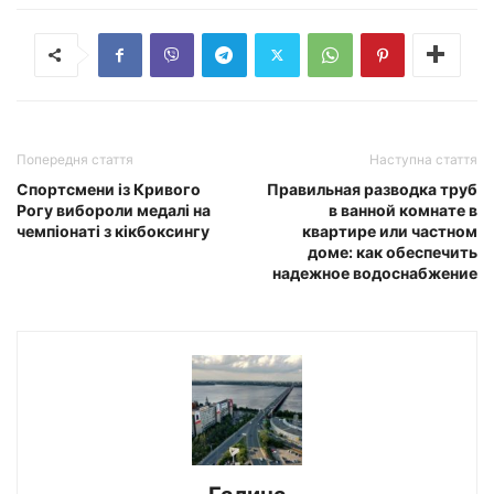
Попередня стаття
Наступна стаття
Спортсмени із Кривого
Правильная разводка труб
Рогу вибороли медалі на
в ванной комнате в
чемпіонаті з кікбоксингу
квартире или частном
доме: как обеспечить
надежное водоснабжение