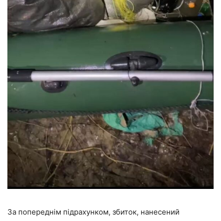
За попереднім підрахунком, збиток, нанесений