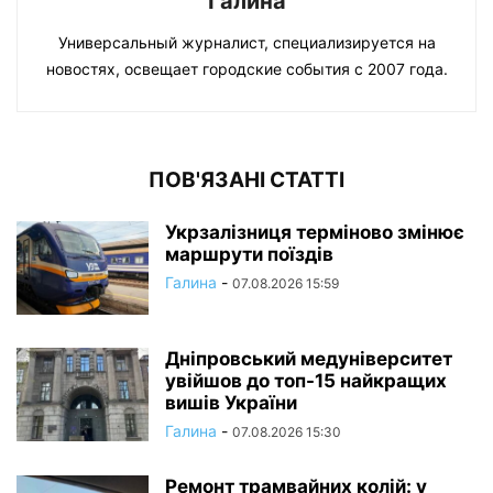
Галина
Универсальный журналист, специализируется на
новостях, освещает городские события с 2007 года.
ПОВ'ЯЗАНІ СТАТТІ
Укрзалізниця терміново змінює
маршрути поїздів
Галина
-
07.08.2026 15:59
Дніпровський медуніверситет
увійшов до топ-15 найкращих
вишів України
Галина
-
07.08.2026 15:30
Ремонт трамвайних колій: у