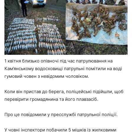
1 квітня близько опівночі під час патрулювання на
Кам’янському водосховищі патрульні помітили на воді
гумовий човен з невідомим чоловіком.
Коли він пристав до берега, поліцейські підійшли, щоб
перевірити громадянина та його плавзасіб.
Про це повідомили у пресслужбі патрульної поліції.
У човні інспектори побачили 5 мішків із жилковими