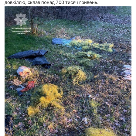
довкіллю, склав понад 700 тисяч гривень.