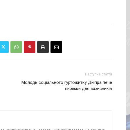
Наступна стаття
Молодь соціального гуртожитку Дніпра пече
пиріжки для захисників