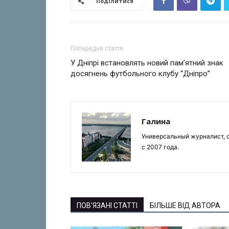
Поділитися
Попередня стаття
У Дніпрі встановлять новий пам’ятний знак
досягнень футбольного клубу “Дніпро”
Галина
Универсальный журналист, с
с 2007 года.
ПОВ'ЯЗАНІ СТАТТІ
БІЛЬШЕ ВІД АВТОРА