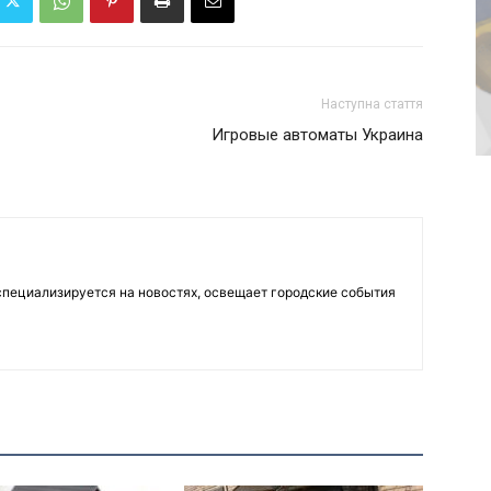
Наступна стаття
Игровые автоматы Украина
пециализируется на новостях, освещает городские события