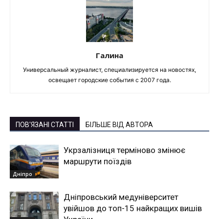
Галина
Универсальный журналист, специализируется на новостях,
освещает городские события с 2007 года.
ПОВ'ЯЗАНІ СТАТТІ
БІЛЬШЕ ВІД АВТОРА
Укрзалізниця терміново змінює
маршрути поїздів
Дніпро
Дніпровський медуніверситет
увійшов до топ-15 найкращих вишів