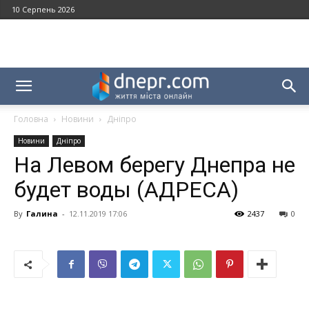
10 Серпень 2026
Головна
Новини
Дніпро
Новини
Дніпро
На Левом берегу Днепра не
будет воды (АДРЕСА)
By
Галина
-
12.11.2019 17:06
2437
0