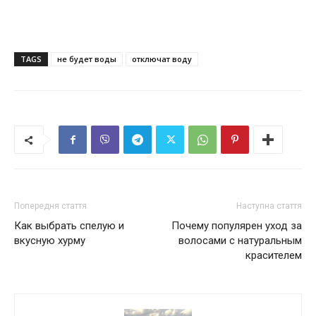
TAGS
не будет воды
отключат воду
Попередня стаття
Наступна стаття
Как выбрать спелую и
Почему популярен уход за
вкусную хурму
волосами с натуральным
красителем