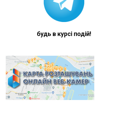
будь в курсі подій!