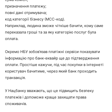
призначення платежу;
повні дані отримувача;
код категорії бізнесу (МСС-код).
Наприклад, людина зможе чіткіше бачити, кому саме
переказала гроші та за яку категорію послуг була
оплата.
Окремо НБУ зобов’язав платіжні сервіси показувати
інформацію про банк-еквайр ще до підтвердження
оплати. Простіше кажучи, під час покупки в інтернеті
користувач бачитиме, через який банк проходить
транзакція.
У Нацбанку вважають, що це підвищить безпеку
платежів і допоможе краще захищати права
споживачів.