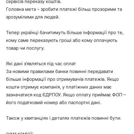
сервісів переказу коштів.
Головна мета – зробити платежі більш прозорими та
зрозумілими для людей.
Тепер українці бачитимуть більше інформації про те,
кому саме переказують гроші або кому оплачують
товар чи послугу.
Які дані з’являться під час оплат
За новими правилами банки повинні передавати
більше інформації про отримувачів платежів. Якщо
кошти отримує компанія, у платіжних даних має
зазначатися код ЄДРПОУ. Якщо оплату приймає ФОП –
його податковий номер або паспортні дані.
Також у квитанціях і деталях платежів повинні бути:
сума комісії;