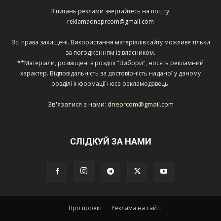
З питань реклами звертайтесь на пошту:
reklamadneprcom@gmail.com
Всі права захищені. Використання матеріалів сайту можливе тільки
за погодженням із власником.
**Матеріали, розміщені в розділі "Вибори", носять рекламний
характер. Відповідальність за достовірність наданої у даному
розділі інформації несе рекламодавець.
Зв'язатися з нами:
dneprcom@gmail.com
СЛІДКУЙ ЗА НАМИ
Про проект
Реклама на сайті