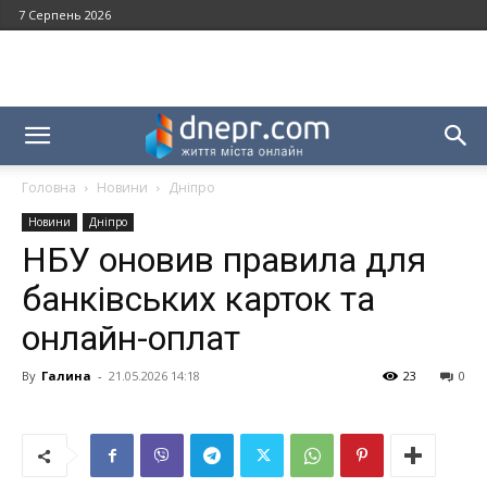
7 Серпень 2026
Головна
Новини
Дніпро
Новини
Дніпро
НБУ оновив правила для
банківських карток та
онлайн-оплат
By
Галина
-
21.05.2026 14:18
23
0