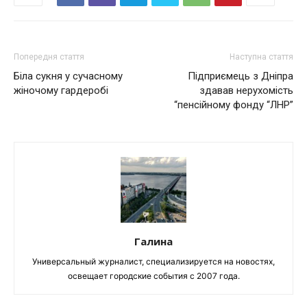
Попередня стаття
Наступна стаття
Біла сукня у сучасному
Підприємець з Дніпра
жіночому гардеробі
здавав нерухомість
“пенсійному фонду “ЛНР”
Галина
Универсальный журналист, специализируется на новостях,
освещает городские события с 2007 года.