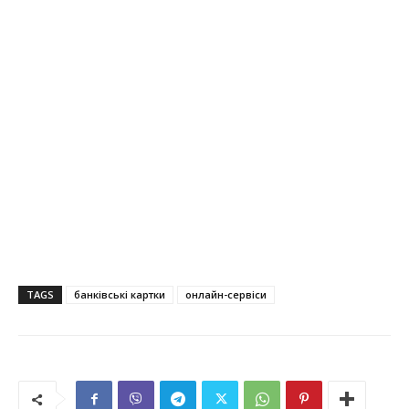
TAGS
банківські картки
онлайн-сервіси