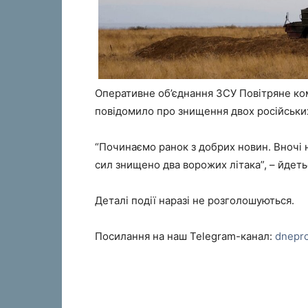
Оперативне об’єднання ЗСУ Повітряне ком
повідомило про знищення двох російських 
“Починаємо ранок з добрих новин. Вноч
сил знищено два ворожих літака”, – йдеть
Деталі події наразі не розголошуються.
Посилання на наш Telegram-канал:
dnepr