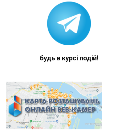
будь в курсі подій!