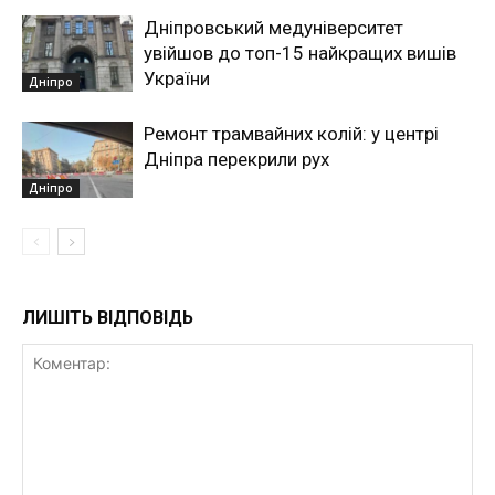
Дніпровський медуніверситет
увійшов до топ-15 найкращих вишів
України
Дніпро
Ремонт трамвайних колій: у центрі
Дніпра перекрили рух
Дніпро
ЛИШІТЬ ВІДПОВІДЬ