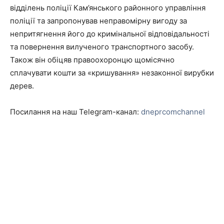
відділень поліції Кам’янського районного управління
поліції та запропонував неправомірну вигоду за
непритягнення його до кримінальної відповідальності
та повернення вилученого транспортного засобу.
Також він обіцяв правоохоронцю щомісячно
сплачувати кошти за «кришування» незаконної вирубки
дерев.
Посилання на наш Telegram-канал:
dneprcomchannel