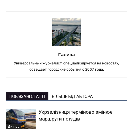
Галина
Универсальный журналист, специализируется на новостях,
освещает городские события с 2007 года.
ПОВ'ЯЗАНІ СТАТТІ
БІЛЬШЕ ВІД АВТОРА
Укрзалізниця терміново змінює
маршрути поїздів
Дніпро