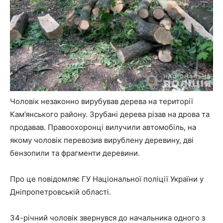
Чоловік незаконно вирубував дерева на території
Кам’янського району. Зрубані дерева різав на дрова та
продавав. Правоохоронці вилучили автомобіль, на
якому чоловік перевозив вирублену деревину, дві
бензопили та фрагменти деревини.
Про це повідомляє ГУ Національної поліції України у
Дніпропетровській області.
34-річний чоловік звернувся до начальника одного з