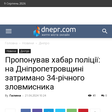
9 Серпень 2026
Головна
Новини
Дніпро
Новини
Дніпро
Пропонував хабар поліції:
на Дніпропетровщині
затримано 34-річного
зловмисника
By
Галина
-
21.06.2024 10:24
41
0