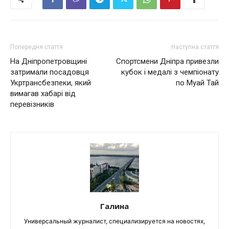
Попередня стаття
Наступна стаття
На Дніпропетровщині
Спортсмени Дніпра привезли
затримали посадовця
кубок і медалі з чемпіонату
Укртрансбезпеки, який
по Муай Тай
вимагав хабарі від
перевізників
Галина
Универсальный журналист, специализируется на новостях,