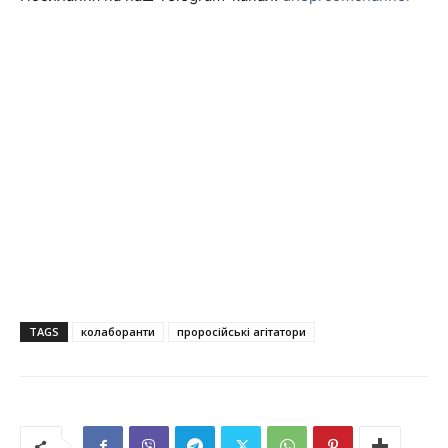
TAGS
колаборанти
проросійські агітатори