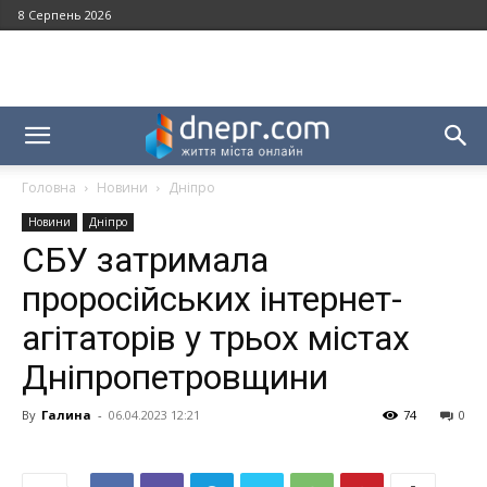
8 Серпень 2026
Головна
Новини
Дніпро
Новини
Дніпро
СБУ затримала
проросійських інтернет-
агітаторів у трьох містах
Дніпропетровщини
By
Галина
-
06.04.2023 12:21
74
0