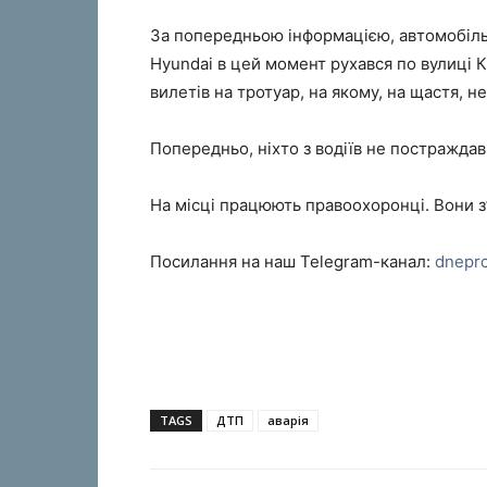
За попередньою інформацією, автомобіль
Hyundai в цей момент рухався по вулиці Ка
вилетів на тротуар, на якому, на щастя, не
Попередньо, ніхто з водіїв не постраждав
На місці працюють правоохоронці. Вони з
Посилання на наш Telegram-канал:
dnepr
TAGS
ДТП
аварія