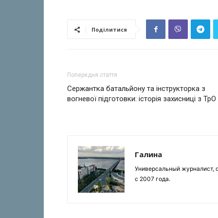
Поділитися
Попередня стаття
Сержантка батальйону та інструкторка з
вогневої підготовки: історія захисниці з ТрО
Галина
Универсальный журналист, с
с 2007 года.