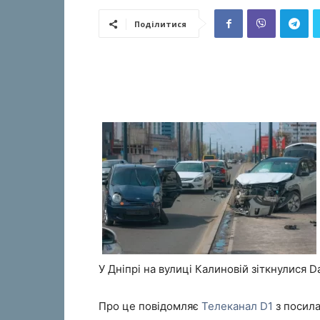
Поділитися
У Дніпрі на вулиці Калиновій зіткнулися 
Про це повідомляє
Телеканал D1
з посила