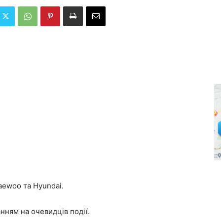
Daewoo та Hyundai.
нням на очевидців події.