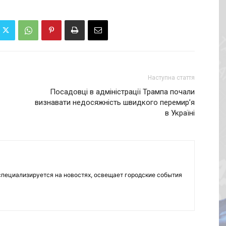
Наступна стаття
Посадовці в адміністрації Трампа почали
визнавати недосяжність швидкого перемир’я
в Україні
пециализируется на новостях, освещает городские события