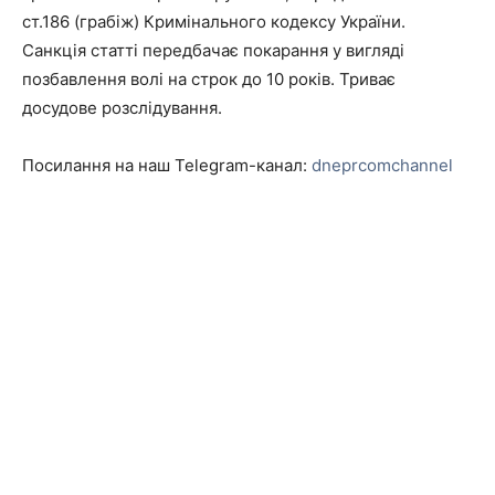
ст.186 (грабіж) Кримінального кодексу України.
Санкція статті передбачає покарання у вигляді
позбавлення волі на строк до 10 років. Триває
досудове розслідування.
Посилання на наш Telegram-канал:
dneprcomchannel