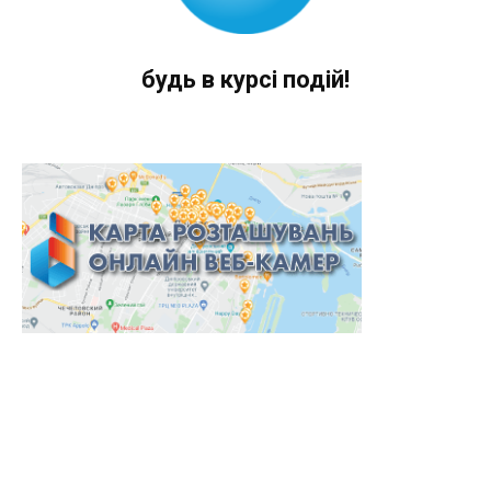
будь в курсі подій!