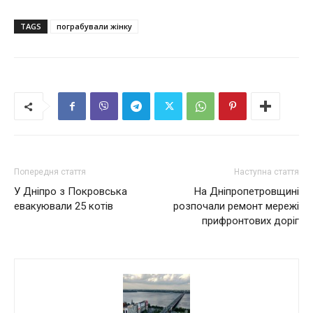
TAGS
пограбували жінку
Попередня стаття
Наступна стаття
У Дніпро з Покровська
На Дніпропетровщині
евакуювали 25 котів
розпочали ремонт мережі
прифронтових доріг