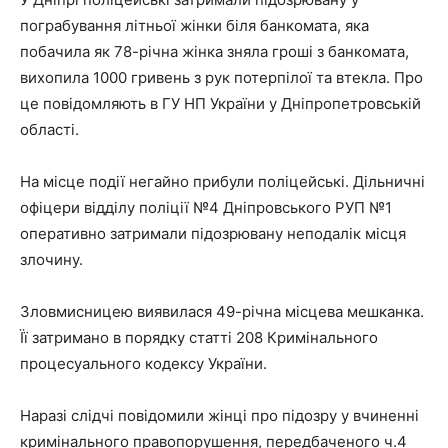
пограбування літньої жінки біля банкомата, яка
побачила як 78-річна жінка зняла гроші з банкомата,
вихопила 1000 гривень з рук потерпілої та втекла. Про
це повідомляють в ГУ НП України у Дніпропетровській
області.
На місце події негайно прибули поліцейські. Дільничні
офіцери відділу поліції №4 Дніпровського РУП №1
оперативно затримали підозрювану неподалік місця
злочину.
Зловмисницею виявилася 49-річна місцева мешканка.
Її затримано в порядку статті 208 Кримінального
процесуального кодексу України.
Наразі слідчі повідомили жінці про підозру у вчиненні
кримінального правопорушення, передбаченого ч.4