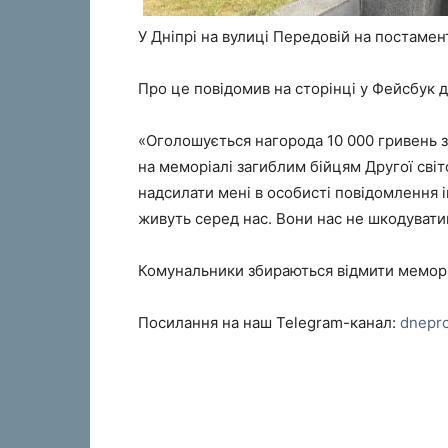
У Дніпрі на вулиці Передовій на постамен
Про це повідомив на сторінці у Фейсбук д
«Оголошується нагорода 10 000 гривень з
на меморіалі загиблим бійцям Другої світо
надсилати мені в особисті повідомлення і
живуть серед нас. Вони нас не шкодувати
Комунальники збираються відмити меморі
Посилання на наш Telegram-канал:
dnepr