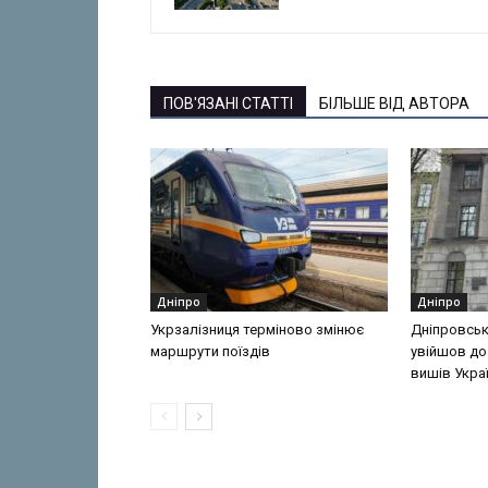
ПОВ'ЯЗАНІ СТАТТІ
БІЛЬШЕ ВІД АВТОРА
Дніпро
Дніпро
Укрзалізниця терміново змінює
Дніпровськ
маршрути поїздів
увійшов до
вишів Укра