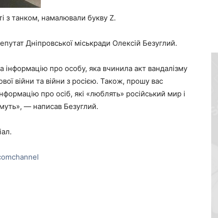
ті з танком, намалювали букву Z.
епутат Дніпровської міськради Олексій Безуглий.
а інформацію про особу, яка вчинила акт вандалізму
вої війни та війни з росією. Також, прошу вас
нформацію про осіб, які «люблять» російський мир і
муть», — написав Безуглий.
ал.
comchannel