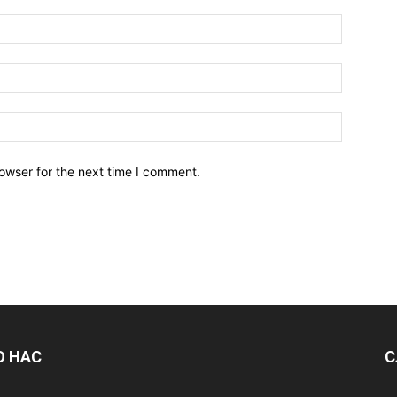
owser for the next time I comment.
О НАС
С