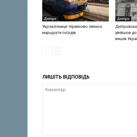
Дніпро
Дніпро
Укрзалізниця терміново змінює
Дніпровськ
маршрути поїздів
увійшов до
вишів Укра
ЛИШІТЬ ВІДПОВІДЬ