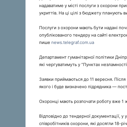
надаватиме у місті послуги з охорони пр
укриттів. На ці цілі з бюджету планують 
Послуги з охорони мають бути надані поч
опублікованого тендеру на сайті електрон
пише
news.telegraf.com.ua
Департамент гуманітарної політики Дніпро
які чергуватимуть у “Пунктах незламності”
Заявки приймаються до 11 вересня. Після
якого і буде визначено підрядника — пос
Охоронці мають розпочати роботу вже 1 
Відповідно до тендерної документації, у
співробітників охорони, які досягли 18-рі