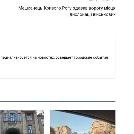
Мешканець Кривого Рогу здавав ворогу місця
дислокації військових
пециализируется на новостях, освещает городские события