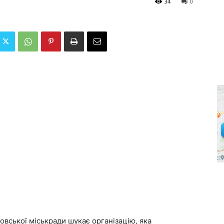
34
0
овської міськради шукає організацію, яка