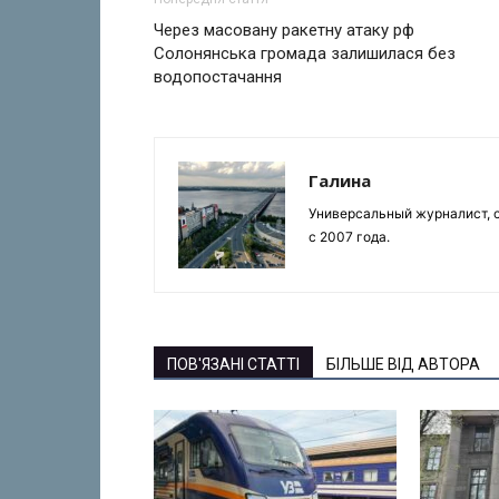
Через масовану ракетну атаку рф
Солонянська громада залишилася без
водопостачання
Галина
Универсальный журналист, с
с 2007 года.
ПОВ'ЯЗАНІ СТАТТІ
БІЛЬШЕ ВІД АВТОРА