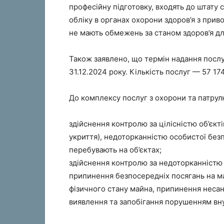
професійну підготовку, входять до штату 
обліку в органах охорони здоров’я з прив
не мають обмежень за станом здоров’я дл
Також заявлено, що термін надання послу
31.12.2024 року. Кількість послуг — 57 1
До комплексу послуг з охорони та патрулю
здійснення контролю за цілісністю об’єкт
укриття), недоторканністю особистої безпе
перебувають на об’єктах;
здійснення контролю за недоторканністю
припинення безпосередніх посягань на м
фізичного стану майна, припинення несан
виявлення та запобігання порушенням вн