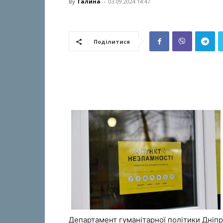
By
Галина
-
03.09.2024 14:47
Поділитися
Департамент гуманітарної політики Дніпр