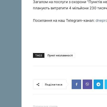
Загалом на послуги з охорони “Пунктів не
планують витратити 4 мільйони 230 тисяч
Посилання на наш Telegram-канал:
dnepr
TAGS
Пункт незламності
Поділитися
Попередня стаття