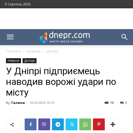
9 Серпень 2026
Головна
Новини
Дніпро
Новини
Дніпро
У Дніпрі підприємець
наводив ворожі удари по
місту
By
Галина
-
10.06.2026 10:25
16
0