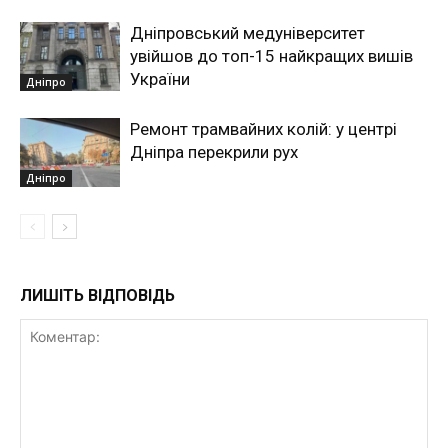
Дніпровський медуніверситет
увійшов до топ-15 найкращих вишів
України
Дніпро
Ремонт трамвайних колій: у центрі
Дніпра перекрили рух
Дніпро
ЛИШІТЬ ВІДПОВІДЬ