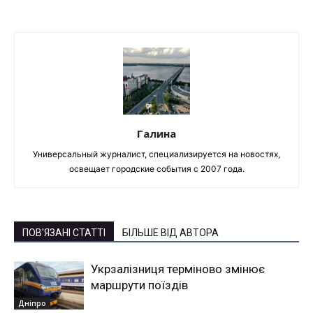
Галина
Универсальный журналист, специализируется на новостях,
освещает городские события с 2007 года.
ПОВ'ЯЗАНІ СТАТТІ
БІЛЬШЕ ВІД АВТОРА
Укрзалізниця терміново змінює
маршрути поїздів
Дніпро