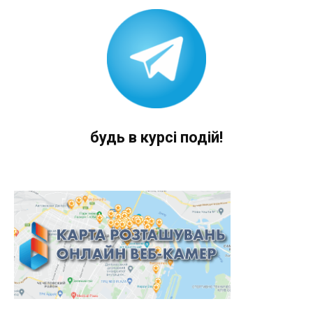
будь в курсі подій!