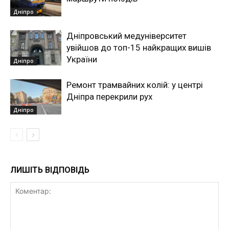
Дніпро
Дніпровський медуніверситет
увійшов до топ-15 найкращих вишів
України
Дніпро
Ремонт трамвайних колій: у центрі
Дніпра перекрили рух
Дніпро
ЛИШІТЬ ВІДПОВІДЬ