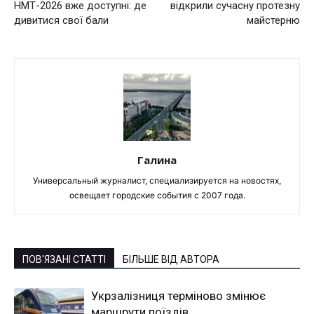
НМТ-2026 вже доступні: де
відкрили сучасну протезну
дивитися свої бали
майстерню
Галина
Универсальный журналист, специализируется на новостях,
освещает городские события с 2007 года.
ПОВ'ЯЗАНІ СТАТТІ
БІЛЬШЕ ВІД АВТОРА
Укрзалізниця терміново змінює
маршрути поїздів