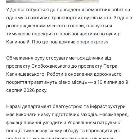
У Дніпрі готуються до проведення ремонтних робіт на
одному з важливих транспортних вузлів міста. Згідно з
розпорядженням міського голови, планується
тимчасове перекриття проїзної частини по вулиці
Калиновій. Про це повідомляє
dnepr.express
Обмеження руху стосуватиметься ділянки від
проспекту Слобожанського до проспекту Петра
Калнишевського. Роботи з оновлення дорожнього
покриття триватимуть рівно місяць — з 10 липня до 9
серпня 2026 року.
Наразі департамент благоустрою та інфраструктури
має виконати низку підготовчих заходів. Насамперед,
фахівці повинні узгодити з Управлінням патрульної
поліції тимчасову схему об’їзду та впровадити усі
необхідні заходи для безпеки водіїв і пішоходів.