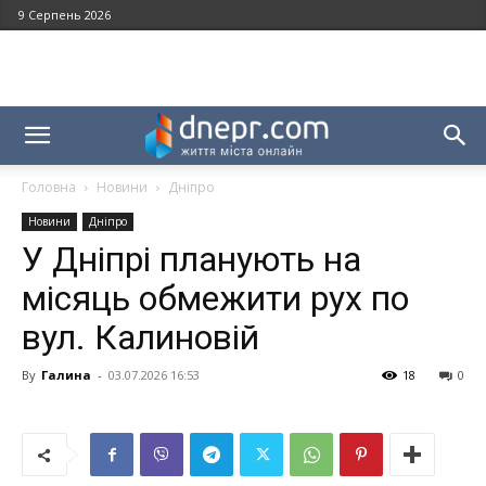
9 Серпень 2026
Головна
Новини
Дніпро
Новини
Дніпро
У Дніпрі планують на
місяць обмежити рух по
вул. Калиновій
By
Галина
-
03.07.2026 16:53
18
0