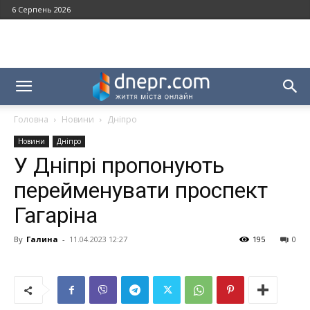
6 Серпень 2026
Головна
Новини
Дніпро
Новини
Дніпро
У Дніпрі пропонують
перейменувати проспект
Гагаріна
By
Галина
-
11.04.2023 12:27
195
0