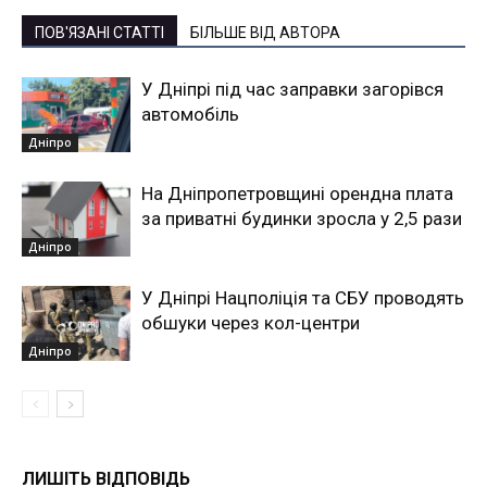
ПОВ'ЯЗАНІ СТАТТІ
БІЛЬШЕ ВІД АВТОРА
У Дніпрі під час заправки загорівся
автомобіль
Дніпро
На Дніпропетровщині орендна плата
за приватні будинки зросла у 2,5 рази
Дніпро
У Дніпрі Нацполіція та СБУ проводять
обшуки через кол-центри
Дніпро
ЛИШІТЬ ВІДПОВІДЬ