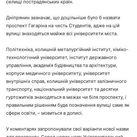
селищі пострадянських країн.
Дніпрянин зазначає, що доцільніше було б назвати
проспект Гагаріна на честь Студентів, адже на цій
вулиці знаходяться майже всі університети міста.
Політехніка, колишній металургійний інститут, хіміко-
технологічний університет, інститут державного
управління, академія будівництва та архітектури,
корпуси медичного університету, університет
внутрішніх справ, колишній університет залізничного
транспорту, національний університет та десятки
гуртожитків знаходяться в межах чи біля проспекту, і
правильним рішенням буде позначення вулиці саме як
сфери освіти, – мовиться в дописі.
У коментарях запропонували свої варіанти нової назви
для проспекту. Серед нових назв: Університетський