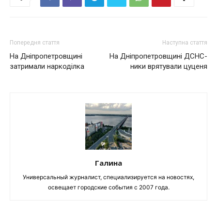
Попередня стаття
Наступна стаття
На Дніпропетровщині
На Дніпропетровщині ДСНС-
затримали наркоділка
ники врятували цуценя
Галина
Универсальный журналист, специализируется на новостях,
освещает городские события с 2007 года.