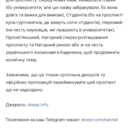
(бо університети, але цю назву забракували, бо вона
довга та важка для вимови), Студентів (бо на проспекті
купа гуртожитків, де живуть сотні студентів), Науковий
(на честь науковців, які працюють в університетах),
Просвітянський, Нагорний (через розташування
проспекту та Нагорний ринок) або ж на честь
українського космонавта Каденюка, щоб продовжити
космічну тему.
Зазначимо, що це тільки суспільна дискусія та
офіційних пропозицій перейменувати цей проспект
ще не надходило.
Джерело:
dnepr.info
Посилання на наш Telegram-канал:
dneprcomchannel