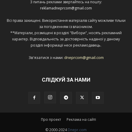
З питань реклами звертайтесь на пошту:
reklamadneprcom@gmail.com
Всі права захищені. Використання матеріалів сайту можливе тільки
за погодженням із власником.
**Матеріали, розміщені в розділі "Вибори", носять рекламний
характер. Відповідальність за достовірність наданої у даному
розділі інформації несе рекламодавець.
Зв'язатися з нами:
dneprcom@gmail.com
СЛІДКУЙ ЗА НАМИ
Про проект
Реклама на сайті
© 2000-2024
Dnepr.com