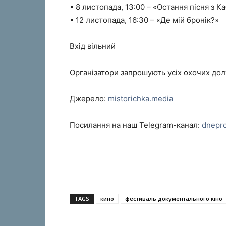
• 8 листопада, 13:00 – «Остання пісня з К
• 12 листопада, 16:30 – «Де мій бронік?»
Вхід вільний
Організатори запрошують усіх охочих долу
Джерело:
mistorichka.media
Посилання на наш Telegram-канал:
dnepr
TAGS
кино
фестиваль документального кіно