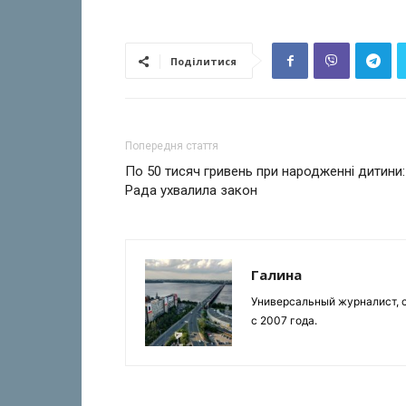
Поділитися
Попередня стаття
По 50 тисяч гривень при народженні дитини:
Рада ухвалила закон
Галина
Универсальный журналист, с
с 2007 года.