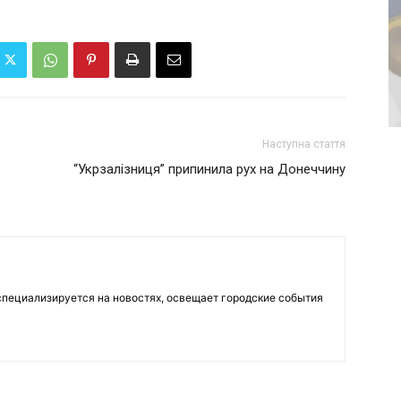
Наступна стаття
“Укрзалізниця” припинила рух на Донеччину
пециализируется на новостях, освещает городские события