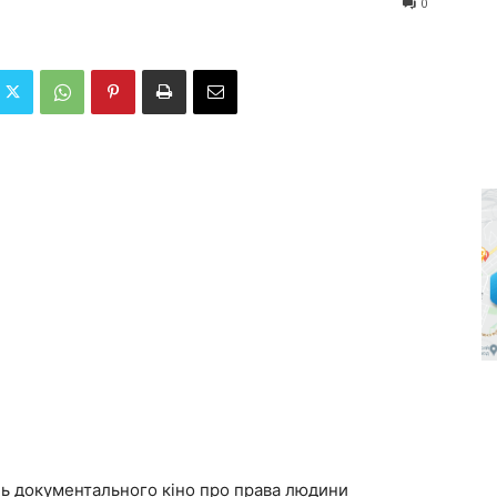
0
ль документального кіно про права людини