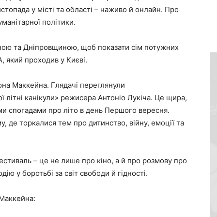
стопада у місті та області – наживо й онлайн. Про
уманітарної політики.
ою та Дніпровщиною, щоб показати сім потужних
, який проходив у Києві.
жона Маккейна. Глядачі переглянули
 літні канікули» режисера Антоніо Лукіча. Це щира,
оїми спогадами про літо в день Першого вересня.
у, де торкалися тем про дитинство, війну, емоції та
стиваль – це не лише про кіно, а й про розмову про
дію у боротьбі за світ свободи й гідності.
 Маккейна: