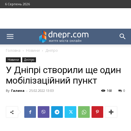
6 Серпень 2026
Головна
Новини
Дніпро
Новини
Дніпро
У Дніпрі створили ще один
мобілізаційний пункт
By
Галина
-
25.02.2022 13:03
168
0