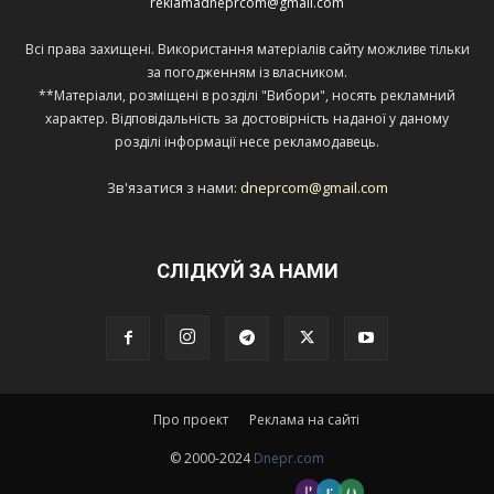
reklamadneprcom@gmail.com
Всі права захищені. Використання матеріалів сайту можливе тільки
за погодженням із власником.
**Матеріали, розміщені в розділі "Вибори", носять рекламний
характер. Відповідальність за достовірність наданої у даному
розділі інформації несе рекламодавець.
Зв'язатися з нами:
dneprcom@gmail.com
СЛІДКУЙ ЗА НАМИ
Про проект
Реклама на сайті
© 2000-2024
Dnepr.com