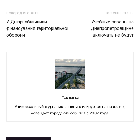
Попередня стаття
Наступна стаття
У Дніпрі збільшили
Учебные сирены на
фінансування територіальної
Днепропетровщине
оборони
включать не будут
Галина
Универсальный журналист, специализируется на новостях,
освещает городские события с 2007 года.