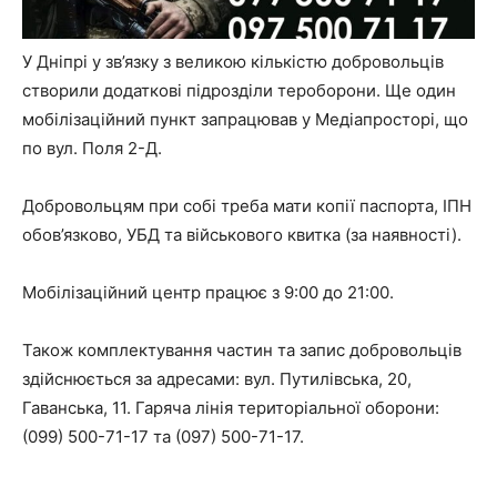
У Дніпрі у зв’язку з великою кількістю добровольців
створили додаткові підрозділи тероборони. Ще один
мобілізаційний пункт запрацював у Медіапросторі, що
по вул. Поля 2-Д.
Добровольцям при собі треба мати копії паспорта, ІПН
обов’язково, УБД та військового квитка (за наявності).
Мобілізаційний центр працює з 9:00 до 21:00.
Також комплектування частин та запис добровольців
здійснюється за адресами: вул. Путилівська, 20,
Гаванська, 11. Гаряча лінія територіальної оборони:
(099) 500-71-17 та (097) 500-71-17.