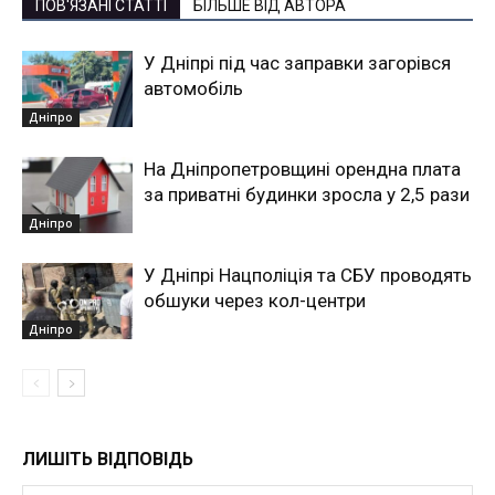
ПОВ'ЯЗАНІ СТАТТІ
БІЛЬШЕ ВІД АВТОРА
У Дніпрі під час заправки загорівся
автомобіль
Дніпро
На Дніпропетровщині орендна плата
за приватні будинки зросла у 2,5 рази
Дніпро
У Дніпрі Нацполіція та СБУ проводять
обшуки через кол-центри
Дніпро
ЛИШІТЬ ВІДПОВІДЬ