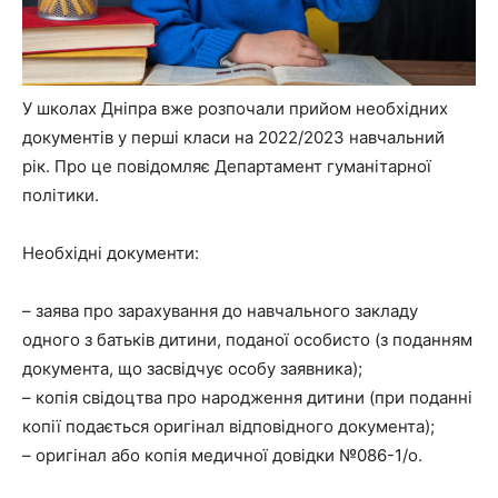
У школах Дніпра вже розпочали прийом необхідних
документів у перші класи на 2022/2023 навчальний
рік. Про це повідомляє Департамент гуманітарної
політики.
Необхідні документи:
– заява про зарахування до навчального закладу
одного з батьків дитини, поданої особисто (з поданням
документа, що засвідчує особу заявника);
– копія свідоцтва про народження дитини (при поданні
копії подається оригінал відповідного документа);
– оригінал або копія медичної довідки №086-1/о.