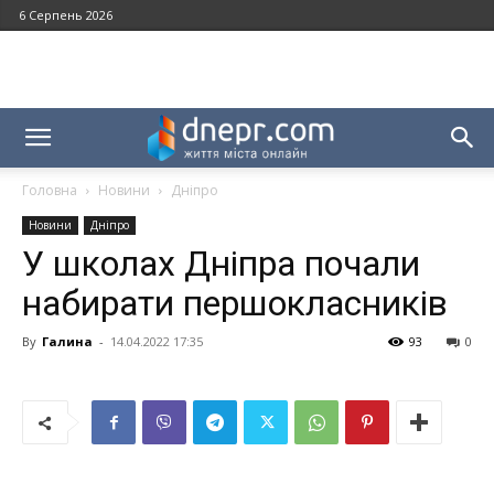
6 Серпень 2026
Головна
Новини
Дніпро
Новини
Дніпро
У школах Дніпра почали
набирати першокласників
By
Галина
-
14.04.2022 17:35
93
0