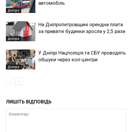
автомобіль
Дніпро
На Дніпропетровщині орендна плата
за приватні будинки зросла у 2,5 рази
Дніпро
У Дніпрі Нацполіція та СБУ проводять
обшуки через кол-центри
Дніпро
ЛИШІТЬ ВІДПОВІДЬ