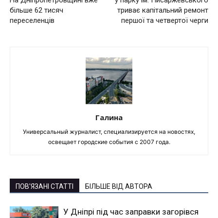
більше 62 тисяч
триває капітальний ремонт
переселенців
першої та четвертої черги
Галина
Универсальный журналист, специализируется на новостях,
освещает городские события с 2007 года.
ПОВ'ЯЗАНІ СТАТТІ
БІЛЬШЕ ВІД АВТОРА
У Дніпрі під час заправки загорівся