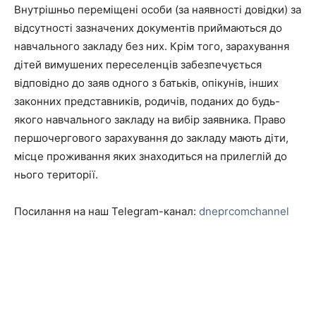
Внутрішньо переміщені особи (за наявності довідки) за
відсутності зазначених документів приймаються до
навчального закладу без них. Крім того, зарахування
дітей вимушених переселенців забезпечується
відповідно до заяв одного з батьків, опікунів, інших
законних представників, родичів, поданих до будь-
якого навчального закладу на вибір заявника. Право
першочергового зарахування до закладу мають діти,
місце проживання яких знаходиться на прилеглій до
нього території.
Посилання на наш Telegram-канал:
dneprcomchannel