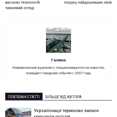
високих технологій:
пошуку найдешевших ліків
тижневий огляд
Галина
Универсальный журналист, специализируется на новостях,
освещает городские события с 2007 года.
ПОВ'ЯЗАНІ СТАТТІ
БІЛЬШЕ ВІД АВТОРА
Укрзалізниця терміново змінює
маршрути поїздів