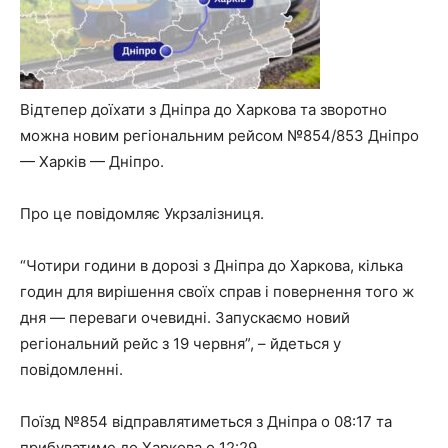
Відтепер доїхати з Дніпра до Харкова та зворотно
можна новим регіональним рейсом №854/853 Дніпро
— Харків — Дніпро.
Про це повідомляє Укрзалізниця.
“Чотири години в дорозі з Дніпра до Харкова, кілька
годин для вирішення своїх справ і повернення того ж
дня — переваги очевидні. Запускаємо новий
регіональний рейс з 19 червня”, – йдеться у
повідомленні.
Поїзд №854 відправлятиметься з Дніпра о 08:17 та
прибуватиме до Харкова о 12:29.