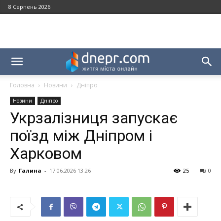
8 Серпень 2026
Головна
Новини
Дніпро
Новини
Дніпро
Укрзалізниця запускає
поїзд між Дніпром і
Харковом
By
Галина
-
17.06.2026 13:26
25
0