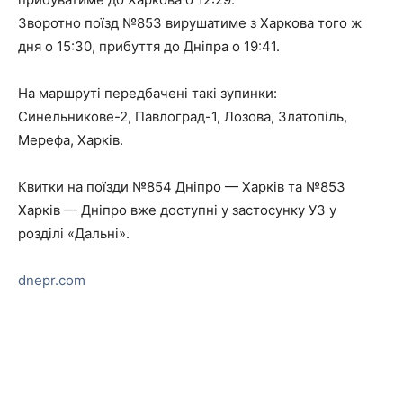
Зворотно поїзд №853 вирушатиме з Харкова того ж
дня о 15:30, прибуття до Дніпра о 19:41.
На маршруті передбачені такі зупинки:
Синельникове-2, Павлоград-1, Лозова, Златопіль,
Мерефа, Харків.
Квитки на поїзди №854 Дніпро — Харків та №853
Харків — Дніпро вже доступні у застосунку УЗ у
розділі «Дальні».
dnepr.com