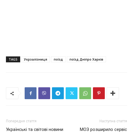
TAGS
Укрзалізниця
поїзд
поїзд Дніпро Харків
Попередня стаття
Наступна стаття
Українські та світові новини
МОЗ розширило сервіс