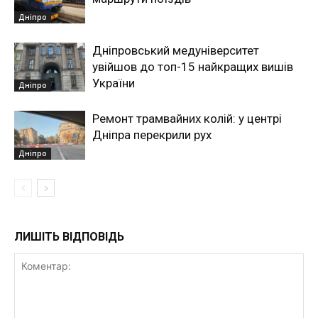
Дніпро
Дніпровський медуніверситет
увійшов до топ-15 найкращих вишів
України
Дніпро
Ремонт трамвайних колій: у центрі
Дніпра перекрили рух
Дніпро
ЛИШІТЬ ВІДПОВІДЬ