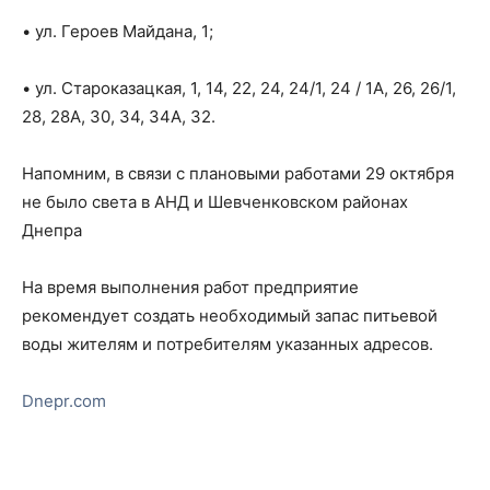
• ул. Героев Майдана, 1;
• ул. Староказацкая, 1, 14, 22, 24, 24/1, 24 / 1А, 26, 26/1,
28, 28А, 30, 34, 34А, 32.
Напомним, в связи с плановыми работами 29 октября
не было света в АНД и Шевченковском районах
Днепра
На время выполнения работ предприятие
рекомендует создать необходимый запас питьевой
воды жителям и потребителям указанных адресов.
Dnepr.com