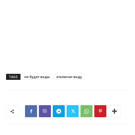
TAGS
не будет воды
отключат воду