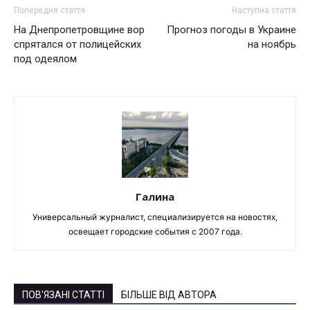
Попередня стаття
Наступна стаття
На Днепропетровщине вор
Прогноз погоды в Украине
спрятался от полицейских
на ноябрь
под одеялом
Галина
Универсальный журналист, специализируется на новостях,
освещает городские события с 2007 года.
ПОВ'ЯЗАНІ СТАТТІ
БІЛЬШЕ ВІД АВТОРА