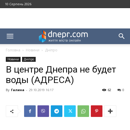
10 Серпень 2026
Головна
Новини
Дніпро
Новини
Дніпро
В центре Днепра не будет
воды (АДРЕСА)
By
Галина
-
29.10.2019 16:17
62
0