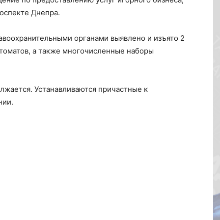
оспекте Днепра.
авоохранительными органами выявлено и изъято 2
автоматов, а также многочисленные наборы
лжается. Устанавливаются причастные к
нии.