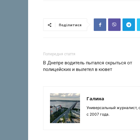
Поділитися
Попередня стаття
В Днепре водитель пытался скрыться от
полицейских и вылетел в кювет
Галина
Универсальный журналист, с
с 2007 года.