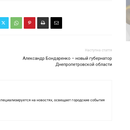
Наступна стаття
Александр Бондаренко – новый губернатор
Днепропетровской области
пециализируется на новостях, освещает городские события