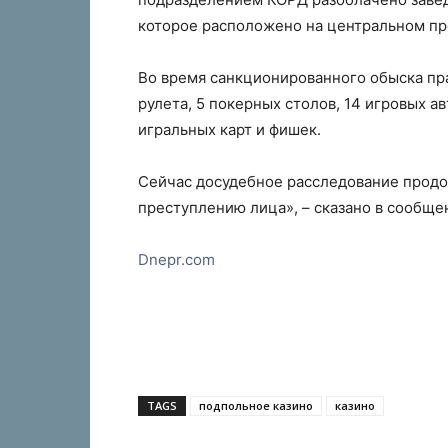
которое расположено на центральном пр
Во время санкционированного обыска пр
рулета, 5 покерных столов, 14 игровых 
игральных карт и фишек.
Сейчас досудебное расследование продо
преступлению лица», – сказано в сообще
Dnepr.com
TAGS
подпольное казино
казино