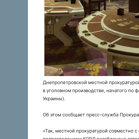
Днепропетровской местной прокуратуро
в уголовном производстве, начатого по ф
Украины).
Об этом сообщает пресс-служба Прокура
«Так, местной прокуратурой совместно с
подразделением КОРД разоблачено завед