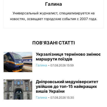
Галина
Универсальный журналист, специализируется на
новостях, освещает городские события с 2007 года.
ПОВ'ЯЗАНІ СТАТТІ
Укрзалізниця терміново змінює
маршрути поїздів
Галина
-
07.08.2026 15:59
Дніпровський медуніверситет
увійшов до топ-15 найкращих
вишів України
Галина
-
07.08.2026 15:30