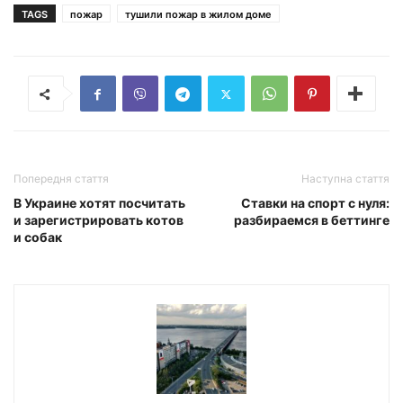
TAGS
пожар
тушили пожар в жилом доме
Попередня стаття
Наступна стаття
В Украине хотят посчитать
Ставки на спорт с нуля:
и зарегистрировать котов
разбираемся в беттинге
и собак