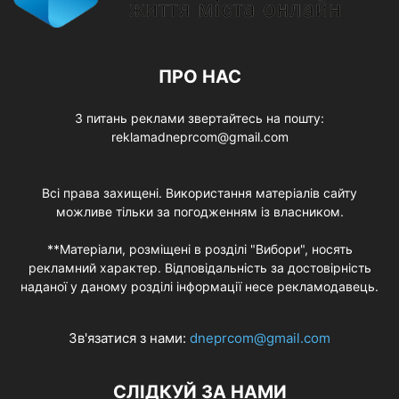
ПРО НАС
З питань реклами звертайтесь на пошту:
reklamadneprcom@gmail.com
Всі права захищені. Використання матеріалів сайту
можливе тільки за погодженням із власником.
**Матеріали, розміщені в розділі "Вибори", носять
рекламний характер. Відповідальність за достовірність
наданої у даному розділі інформації несе рекламодавець.
Зв'язатися з нами:
dneprcom@gmail.com
СЛІДКУЙ ЗА НАМИ