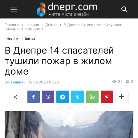
Головна
Новини
Дніпро
В Днепре 14 спасателей тушили
пожар в жилом доме
Новини
Дніпро
В Днепре 14 спасателей
тушили пожар в жилом
доме
35
0
By
Галина
-
09.09.2020 08:20