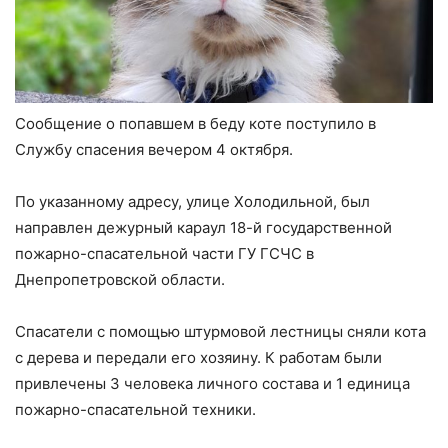
Сообщение о попавшем в беду коте поступило в
Службу спасения вечером 4 октября.
По указанному адресу, улице Холодильной, был
направлен дежурный караул 18-й государственной
пожарно-спасательной части ГУ ГСЧС в
Днепропетровской области.
Спасатели с помощью штурмовой лестницы сняли кота
с дерева и передали его хозяину. К работам были
привлечены 3 человека личного состава и 1 единица
пожарно-спасательной техники.