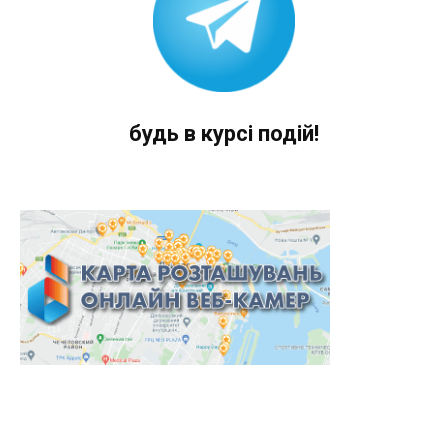
будь в курсі подій!