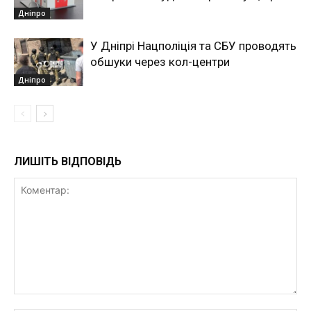
Дніпро
У Дніпрі Нацполіція та СБУ проводять
обшуки через кол-центри
Дніпро
ЛИШІТЬ ВІДПОВІДЬ