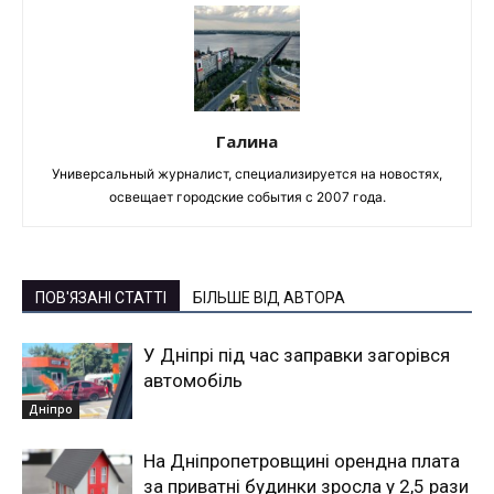
Галина
Универсальный журналист, специализируется на новостях,
освещает городские события с 2007 года.
ПОВ'ЯЗАНІ СТАТТІ
БІЛЬШЕ ВІД АВТОРА
У Дніпрі під час заправки загорівся
автомобіль
Дніпро
На Дніпропетровщині орендна плата
за приватні будинки зросла у 2,5 рази