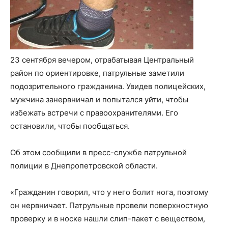
23 сентября вечером, отрабатывая Центральный
район по ориентировке, патрульные заметили
подозрительного гражданина. Увидев полицейских,
мужчина занервничал и попытался уйти, чтобы
избежать встречи с правоохранителями. Его
остановили, чтобы пообщаться.
Об этом сообщили в пресс-службе патрульной
полиции в Днепропетровской области.
«Гражданин говорил, что у него болит нога, поэтому
он нервничает. Патрульные провели поверхностную
проверку и в носке нашли слип-пакет с веществом,