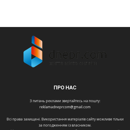
ПРО НАС
З питань реклами звертайтесь на пошту:
reklamadneprcom@gmail.com
Всі права захищені. Використання матеріалів сайту можливе тільки
за погодженням із власником.