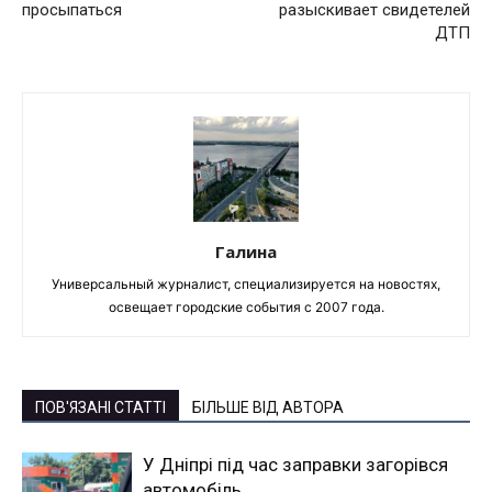
просыпаться
разыскивает свидетелей
ДТП
Галина
Универсальный журналист, специализируется на новостях,
освещает городские события с 2007 года.
ПОВ'ЯЗАНІ СТАТТІ
БІЛЬШЕ ВІД АВТОРА
У Дніпрі під час заправки загорівся
автомобіль