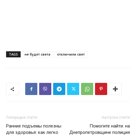
TAGS
не будет света
отключили свет
Попередня стаття
Наступна стаття
Ранние подъемы полезны
Помогите найти: на
для здоровья: как легко
Днепропетровщине полиция