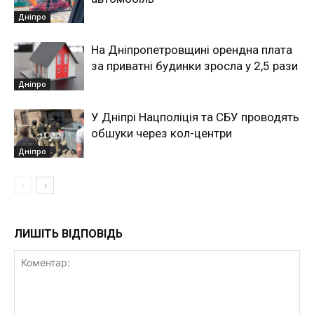
Дніпро
На Дніпропетровщині орендна плата
за приватні будинки зросла у 2,5 рази
Дніпро
У Дніпрі Нацполіція та СБУ проводять
обшуки через кол-центри
Дніпро
ЛИШІТЬ ВІДПОВІДЬ