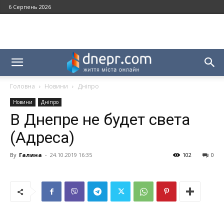
6 Серпень 2026
Головна
Новини
Дніпро
Новини
Дніпро
В Днепре не будет света
(Адреса)
By
Галина
-
24.10.2019 16:35
102
0