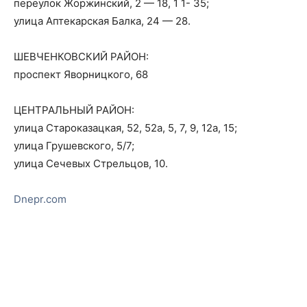
переулок Жоржинский, 2 — 18, 1 1- 35;
улица Аптекарская Балка, 24 — 28.
ШЕВЧЕНКОВСКИЙ РАЙОН:
проспект Яворницкого, 68
ЦЕНТРАЛЬНЫЙ РАЙОН:
улица Староказацкая, 52, 52а, 5, 7, 9, 12а, 15;
улица Грушевского, 5/7;
улица Сечевых Стрельцов, 10.
Dnepr.com