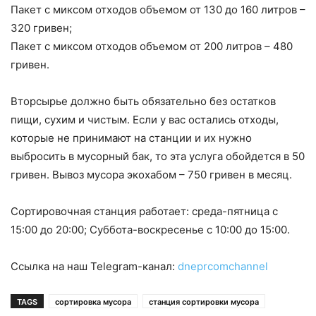
Пакет с миксом отходов объемом от 130 до 160 литров –
320 гривен;
Пакет с миксом отходов объемом от 200 литров – 480
гривен.
Вторсырье должно быть обязательно без остатков
пищи, сухим и чистым. Если у вас остались отходы,
которые не принимают на станции и их нужно
выбросить в мусорный бак, то эта услуга обойдется в 50
гривен. Вывоз мусора экохабом – 750 гривен в месяц.
Сортировочная станция работает: среда-пятница с
15:00 до 20:00; Суббота-воскресенье с 10:00 до 15:00.
Ссылка на наш Telegram-канал:
dneprcomchannel
TAGS
сортировка мусора
станция сортировки мусора