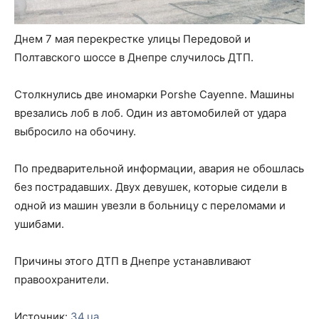
Днем 7 мая перекрестке улицы Передовой и
Полтавского шоссе в Днепре случилось ДТП.
Столкнулись две иномарки Porshe Cayenne. Машины
врезались лоб в лоб. Один из автомобилей от удара
выбросило на обочину.
По предварительной информации, авария не обошлась
без пострадавших. Двух девушек, которые сидели в
одной из машин увезли в больницу с переломами и
ушибами.
Причины этого ДТП в Днепре устанавливают
правоохранители.
Источник:
34.ua