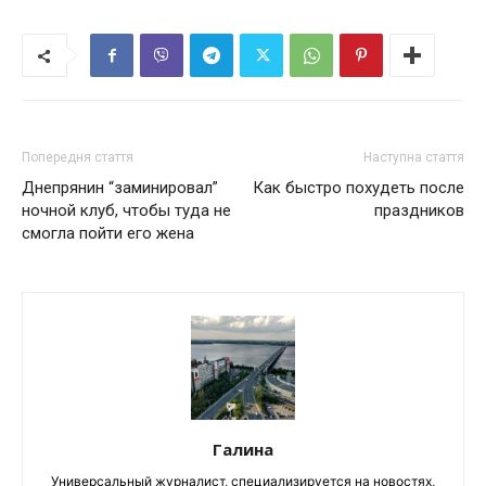
Попередня стаття
Наступна стаття
Днепрянин “заминировал”
Как быстро похудеть после
ночной клуб, чтобы туда не
праздников
смогла пойти его жена
Галина
Универсальный журналист, специализируется на новостях,