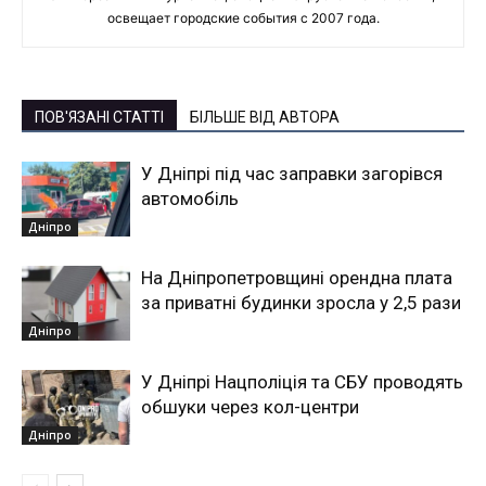
освещает городские события с 2007 года.
ПОВ'ЯЗАНІ СТАТТІ
БІЛЬШЕ ВІД АВТОРА
У Дніпрі під час заправки загорівся
автомобіль
Дніпро
На Дніпропетровщині орендна плата
за приватні будинки зросла у 2,5 рази
Дніпро
У Дніпрі Нацполіція та СБУ проводять
обшуки через кол-центри
Дніпро