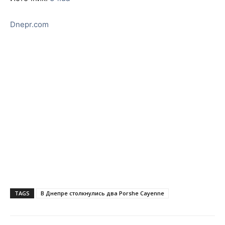
Dnepr.com
TAGS
В Днепре столкнулись два Porshe Cayenne