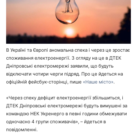
В Україні та Європі аномальна спека і через це зростає
споживання електроенергії. З огляду на це в ДТЕК
Дніпровські електромережі заявили, що будуть
відключати чотири черги підряд. Про це йдеться на
офіційній фейсбук-сторінці, пише
«Наше місто»
.
«Через спеку дефіцит електроенергії збільшиться, і
ДТЕК Дніпровські електромережі будуть вимушені за
командою НЕК Укренерго в певні години обмежувати
одночасно 4 групи споживачів», – йдеться в
повідомленні.