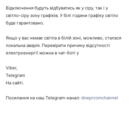
Відключення будуть відбуватись як у сіру, так і у
світло-сіру зону графіків. У білі години графіку світло
буде гарантовано.
Якщо у вас немає світла в білій зоні, можливо, сталася
локальна аварія. Перевірити причину відсутності
електроенергії можна в чат-боті у
Viber,
Telegram
На сайті.
Посилання на наш Telegram-канал:
dneprcomchannel