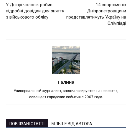
У Дніпрі чоловік робив
14 спортсменів
підробні довідки для зняття
Дніпропетровщини
з військового обліку
представлятимуть Україну на
Олімпіаді
Галина
Универсальный журналист, специализируется на новостях,
освещает городские события с 2007 года.
ПОВ'ЯЗАНІ СТАТТІ
БІЛЬШЕ ВІД АВТОРА