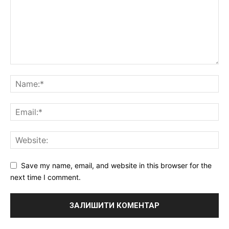
Save my name, email, and website in this browser for the
next time I comment.