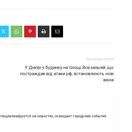
Наступна стаття
У Дніпрі у будинку на площі Вокзальній, що
постраждав від атаки рф, встановлюють нові
вікна
пециализируется на новостях, освещает городские события