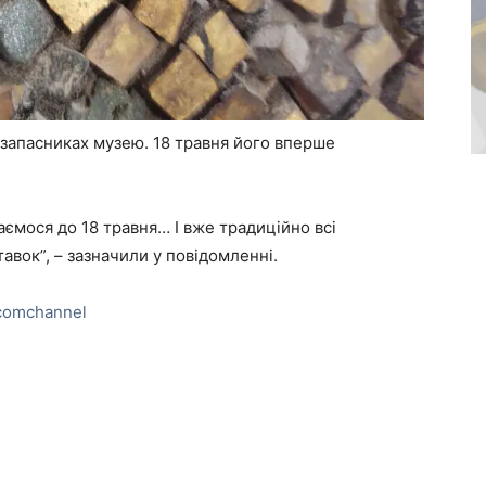
 запасниках музею. 18 травня його вперше
мося до 18 травня… І вже традиційно всі
авок”, – зазначили у повідомленні.
comchannel