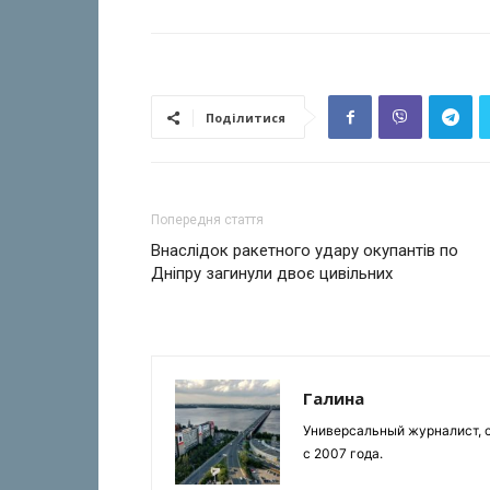
Поділитися
Попередня стаття
Внаслідок ракетного удару окупантів по
Дніпру загинули двоє цивільних
Галина
Универсальный журналист, с
с 2007 года.