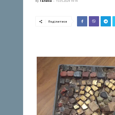
By
Галина
-
15.05.2024 14:14
Поділитися