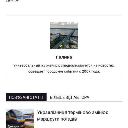
Дніпру
Галина
Универсальный журналист, специализируется на новостях,
освещает городские события с 2007 года.
ПОВ'ЯЗАНІ СТАТТІ
БІЛЬШЕ ВІД АВТОРА
Укрзалізниця терміново змінює
маршрути поїздів
Дніпро