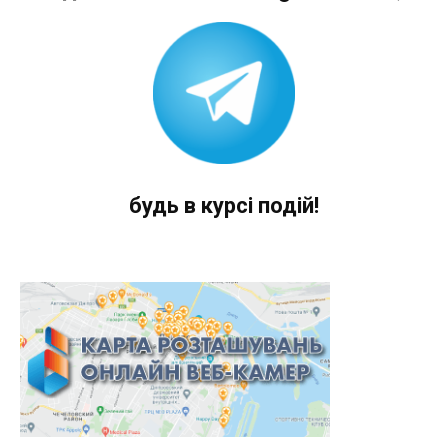
будь в курсі подій!