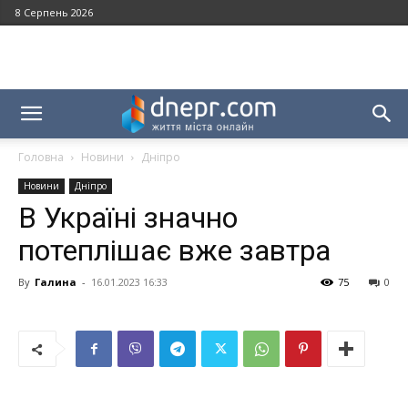
8 Серпень 2026
Головна
Новини
Дніпро
Новини
Дніпро
В Україні значно
потеплішає вже завтра
By
Галина
-
16.01.2023 16:33
75
0