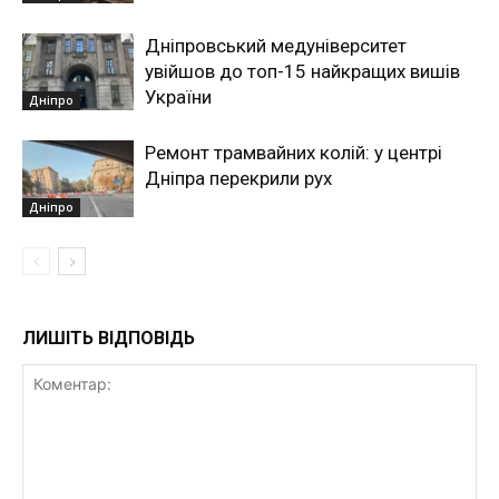
Дніпровський медуніверситет
увійшов до топ-15 найкращих вишів
України
Дніпро
Ремонт трамвайних колій: у центрі
Дніпра перекрили рух
Дніпро
ЛИШІТЬ ВІДПОВІДЬ