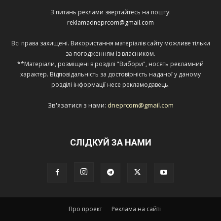
З питань реклами звертайтесь на пошту:
reklamadneprcom@gmail.com
Всі права захищені. Використання матеріалів сайту можливе тільки
за погодженням із власником.
**Матеріали, розміщені в розділі "Вибори", носять рекламний
характер. Відповідальність за достовірність наданої у даному
розділі інформації несе рекламодавець.
Зв'язатися з нами:
dneprcom@gmail.com
СЛІДКУЙ ЗА НАМИ
Про проект
Реклама на сайті