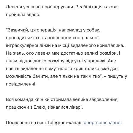
Левеня успішно прооперували. Реабілітація також
пройшла вдало.
⠀
“Зазвичай, ця операція, наприклад у собак,
проводиться з встановленням спеціальної
інтраокулярної лінзи на місці видаленого кришталика.
На жаль, око левеня має достатньо великі розміри, і
лінзи відповідного розміру відсутні у продажі. Але
навіть видалення помутнілого кришталика вже дає
можливість бачити, але тільки не так чітко”, – пишуть у
повідомленні.
⠀
Вся команда клініки отримала велике задоволення,
працюючи з Елею, зізналися лікарі.
Посилання на наш Telegram-канал:
dneprcomchannel