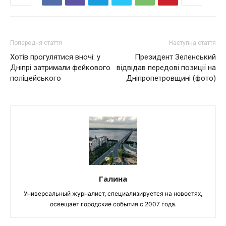
Попередня стаття
Наступна стаття
Хотів прогулятися вночі: у
Президент Зеленський
Дніпрі затримали фейкового
відвідав передові позиції на
поліцейського
Дніпропетровщині (фото)
Галина
Универсальный журналист, специализируется на новостях,
освещает городские события с 2007 года.